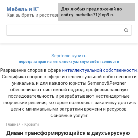
Перейти
Мебель и К°
Для любых предложений по
к
Как выбрать и расставить мебель
сайту: mebelka71@cp9.ru
контенту
Поиск:
Sepitonic купить
передача прав на интеллектуальную собственность
Разрешение споров в сфере
интеллектуальной собственности
.
Специфика споров в сфере интеллектуальной собственности
уникальна, и для каждого юристы Semenov&Pevzner
обеспечивают системный подход, профессиональную
последовательность и разрабатывают нестандартные
творческие решения, которые позволяют заказчику достичь
цели с минимальными затратами времени и ресурсов.
Основные услуги:
Главная
»
Кровати
Диван трансформирующийся в двухъярусную