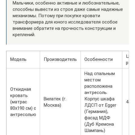
Мальчики, особенно активные и любознательные,
способны вывести из строя даже самые надежные
механизмы. Потому при покупке кровати
трансформера для юного исследователя особое
внимание обратите на прочность конструкции и
креплений.
Цен
Модель
Производитель
Особенности
руб.
Над спальным
местом
расположена
Откидная
антресоль.
кровать
Вилатек (г.
Корпус шкафа
(матрас
440
Москва)
ЛДСП от Egger
80х190 см) с
(Германия),
антресолью
фасад МДФ
(Дуб Кремона
Шампань)