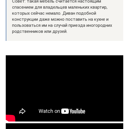
Совет: такая мебель считается настоящим
спасением для владельцев маленьких квартир,
которых сейчас немало. Диван подобной
конструкции даже можно поставить на кухне и
пользоваться им на случай приезда иногородних
родственников или друзей.