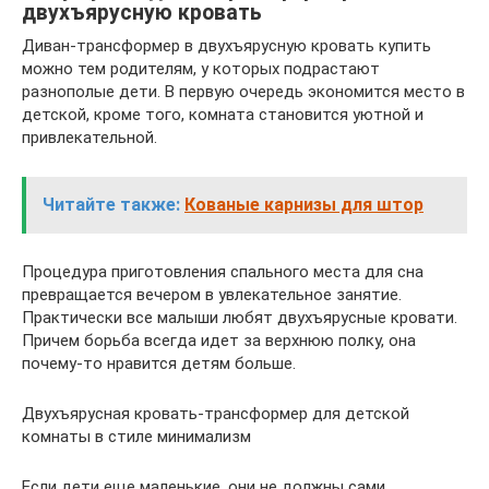
двухъярусную кровать
Диван-трансформер в двухъярусную кровать купить
можно тем родителям, у которых подрастают
разнополые дети. В первую очередь экономится место в
детской, кроме того, комната становится уютной и
привлекательной.
Читайте также:
Кованые карнизы для штор
Процедура приготовления спального места для сна
превращается вечером в увлекательное занятие.
Практически все малыши любят двухъярусные кровати.
Причем борьба всегда идет за верхнюю полку, она
почему-то нравится детям больше.
Двухъярусная кровать-трансформер для детской
комнаты в стиле минимализм
Если дети еще маленькие, они не должны сами