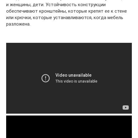
и женщины, дети. Устойчивость конструкции
обеспечивают кронштейны, которые крепят ее к стене
или крючки, которые устанавливаются, когда мебель
разложена.