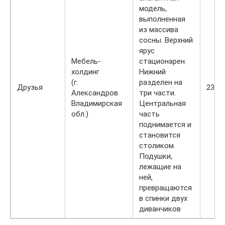
модель,
выполненная
из массива
сосны. Верхний
ярус
Мебель-
стационарен.
холдинг
Нижний
(г.
разделен на
Друзья
2339
Александров
три части.
Владимирская
Центральная
обл.)
часть
поднимается и
становится
столиком.
Подушки,
лежащие на
ней,
превращаются
в спинки двух
диванчиков