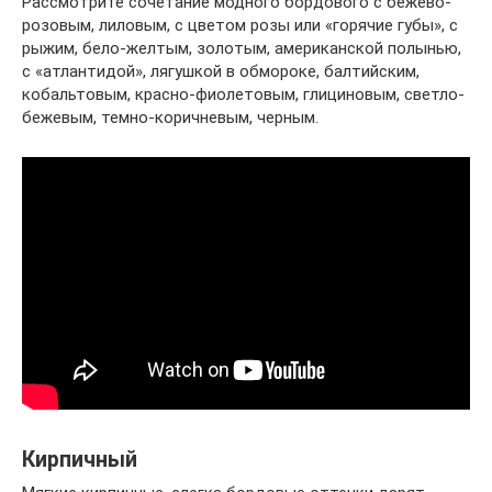
Рассмотрите сочетание модного бордового с бежево-
розовым, лиловым, с цветом розы или «горячие губы», с
рыжим, бело-желтым, золотым, американской полынью,
с «атлантидой», лягушкой в обмороке, балтийским,
кобальтовым, красно-фиолетовым, глициновым, светло-
бежевым, темно-коричневым, черным.
Кирпичный