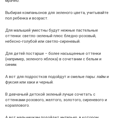
мрачно.
Выбирая компаньонов для зеленого цвета, учитывайте
пол ребенка и возраст.
Для малышей уместны будут нежные пастельные
оттенки: светло-зеленый плюс бледно-розовый,
небесно-голубой или светло-сиреневый.
Для детей постарше – более насыщенные оттенки
(например, зеленого яблока) в сочетании с белым и
синим.
А вот для подростков подойдут и смелые пары: лайм и
фуксия или хаки и черный.
В девчачьей детской зеленый лучше сочетать с
оттенками розового, желтого, золотого, сиреневого и
кораллового.
А вот мальчишкам подойдет интерьер, в котором