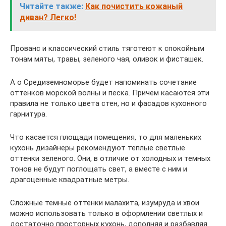
Читайте также:
Как почистить кожаный
диван? Легко!
Прованс и классический стиль тяготеют к спокойным
тонам мяты, травы, зеленого чая, оливок и фисташек.
А о Средиземноморье будет напоминать сочетание
оттенков морской волны и песка. Причем касаются эти
правила не только цвета стен, но и фасадов кухонного
гарнитура.
Что касается площади помещения, то для маленьких
кухонь дизайнеры рекомендуют теплые светлые
оттенки зеленого. Они, в отличие от холодных и темных
тонов не будут поглощать свет, а вместе с ним и
драгоценные квадратные метры.
Сложные темные оттенки малахита, изумруда и хвои
можно использовать только в оформлении светлых и
достаточно просторных кухонь, дополняя и разбавляя