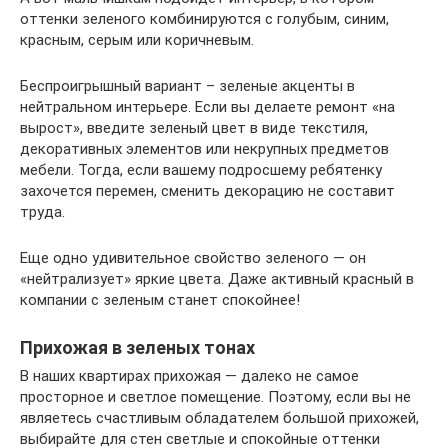
оттенки зеленого комбинируются с голубым, синим,
красным, серым или коричневым.
Беспроигрышный вариант – зеленые акценты в
нейтральном интерьере. Если вы делаете ремонт «на
вырост», введите зеленый цвет в виде текстиля,
декоративных элементов или некрупных предметов
мебели. Тогда, если вашему подросшему ребятенку
захочется перемен, сменить декорацию не составит
труда.
Еще одно удивительное свойство зеленого — он
«нейтрализует» яркие цвета. Даже активный красный в
компании с зеленым станет спокойнее!
Прихожая в зеленых тонах
В наших квартирах прихожая — далеко не самое
просторное и светлое помещение. Поэтому, если вы не
являетесь счастливым обладателем большой прихожей,
выбирайте для стен светлые и спокойные оттенки