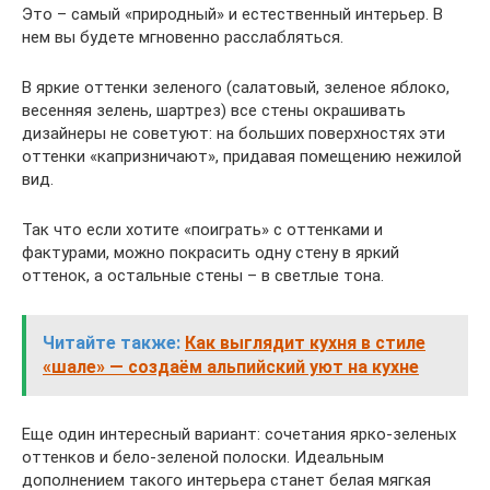
Это – самый «природный» и естественный интерьер. В
нем вы будете мгновенно расслабляться.
В яркие оттенки зеленого (салатовый, зеленое яблоко,
весенняя зелень, шартрез) все стены окрашивать
дизайнеры не советуют: на больших поверхностях эти
оттенки «капризничают», придавая помещению нежилой
вид.
Так что если хотите «поиграть» с оттенками и
фактурами, можно покрасить одну стену в яркий
оттенок, а остальные стены – в светлые тона.
Читайте также:
Как выглядит кухня в стиле
«шале» — создаём альпийский уют на кухне
Еще один интересный вариант: сочетания ярко-зеленых
оттенков и бело-зеленой полоски. Идеальным
дополнением такого интерьера станет белая мягкая