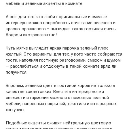
мебель и зеленые акценты в комнате.
А вот для тех, кто любит оригинальные и смелые
интерьеры можно попробовать сочетание зеленого и
красно-оранжевого – выглядит такая гостиная очень
бодро и экстравагантно!
Чуть мягче выглядит яркая парочка зеленый плюс
желтый. Это варианты для тех, у кого часто собираются
гости, наполняя гостиную разговорами, смехом и шумом
— расслабиться и отдохнуть в такой комнате вряд ли
получится.
Впрочем, зеленый цвет в гостиной хорош не только в
качестве «окантовки». Внести в интерьер нотки
свежести и гармонии можно и с помощью зеленой
мебели, напольных покрытий, текстиля и интерьерных
«штучек».
Подобные акценты оживят нейтральную цветовую
гамму и придадут уюта и теплоты даже интерьеру в