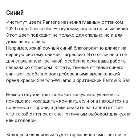
Синий
Институт цвета Pantone назначил главным оттенком
2020 года Classic blue — глубокий, выразительный синий.
Этот цвет подходит не только для спальни, но и для
домашнего офиса.
Например, яркий сочный синий благоприятно влияет на
нервную систему, снижает агрессию. Это отличный тон
для спальни или гостиной, особенно если ваша работа
связана со стрессом. Кстати, темные оттенки синего
считают особенно востребованными американский
бренд красок Sherwin-Williams и британский Farrow & Ball.
Нежно-голубой цвет поможет визуально увеличить
помещение, «охладить» комнату, если она находится на
солнечной стороне, и даже снизить ваш аппетит. Так
что такой оттенок станет отличным выбором для кухни
или столовой.
Холодный бирюзовый будет гармонично смотреться в