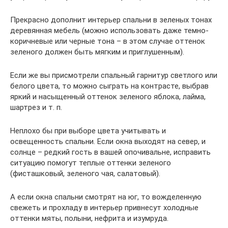
Прекрасно дополнит интерьер спальни в зеленых тонах
деревянная мебель (можно использовать даже темно-
коричневые или черные тона – в этом случае оттенок
зеленого должен быть мягким и приглушенным).
Если же вы присмотрели спальный гарнитур светлого или
белого цвета, то можно сыграть на контрасте, выбрав
яркий и насыщенный оттенок зеленого яблока, лайма,
шартрез и т. п.
Неплохо бы при выборе цвета учитывать и
освещенность спальни. Если окна выходят на север, и
солнце – редкий гость в вашей опочивальне, исправить
ситуацию помогут теплые оттенки зеленого
(фисташковый, зеленого чая, салатовый).
А если окна спальни смотрят на юг, то вожделенную
свежеть и прохладу в интерьер привнесут холодные
оттенки мяты, полыни, нефрита и изумруда.