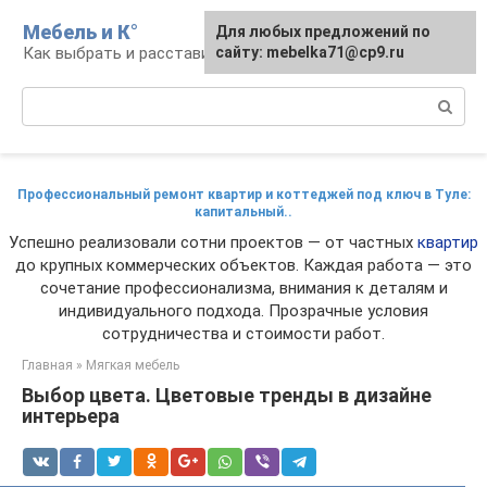
Перейти
Мебель и К°
Для любых предложений по
к
Как выбрать и расставить мебель
сайту: mebelka71@cp9.ru
контенту
Поиск:
Профессиональный ремонт квартир и коттеджей под ключ в Туле:
капитальный..
Успешно реализовали сотни проектов — от частных
квартир
до крупных коммерческих объектов. Каждая работа — это
сочетание профессионализма, внимания к деталям и
индивидуального подхода. Прозрачные условия
сотрудничества и стоимости работ.
Главная
»
Мягкая мебель
Выбор цвета. Цветовые тренды в дизайне
интерьера