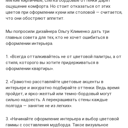
Мягкие кирпичные, слегка бордовые оттенки дарят
ощущение комфорта. Но стоит отказаться от этих
цветов при оформлении кухни или столовой — считается,
что они обостряют аппетит.
Мы попросили дизайнера Ольгу Клименко дать три
главных совета для тех, кто не хочет ошибиться в
оформлении интерьера.
1. «Всегда отталкивайтесь не от цветовой палитры, а от
стиля, которого вы хотите придерживаться в
оформлении квартиры».
2. «Грамотно расставляйте цветовые акценты в
интерьере и аккуратно подбирайте оттенки. Ведь время
пройдет, и ярко-желтый или темно-бордовый могут
сильно надоесть. А перекрашивать стены каждые
полгода — занятие не из легких».
3. «Начинайте оформление интерьера и выбор цветовой
гаммы с составления мудборда. Такое визуальное