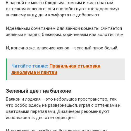
В ванной не место бледным, темным и желтоватым
оттенкам зеленого: они способствуют «нездоровому»
внешнему виду, да и комфорта не добавляют.
Идеальным сочетанием для ванной комнаты считается
зеленый в паре с бежевым, коричневым или золотистым.
И, конечно же, классика жанра – зеленый плюс белый.
Читайте также:
Правильная стыковка
линолеума и плитки
Зеленый цвет на балконе
Балкон и лоджия – это небольшое пространство, так
что особо здесь не развернешься, играя с оттенками и
цветовыми перепадами. Дизайнеры рекомендуют
использовать для стен один цвет.
И, желательно, чтобы он был светлым и нежным.