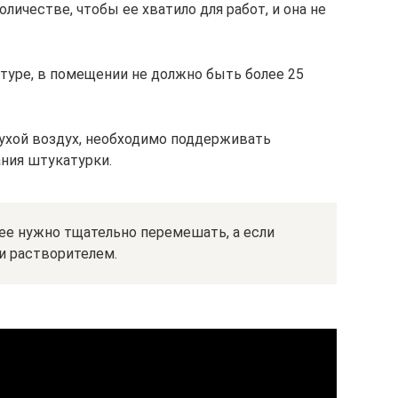
личестве, чтобы ее хватило для работ, и она не
туре, в помещении не должно быть более 25
ухой воздух, необходимо поддерживать
ния штукатурки.
ее нужно тщательно перемешать, а если
ли растворителем.