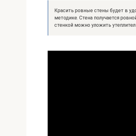
Красить ровные стены будет в удо
методике. Стена получается ровно
стенкой можно уложить утеплител