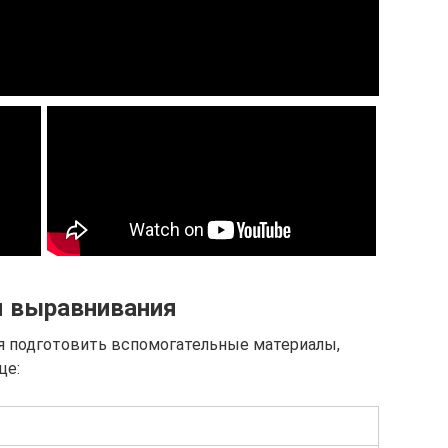
я выравнивания
я подготовить вспомогательные материалы,
це: