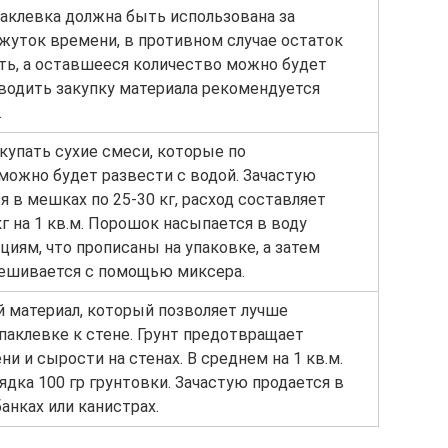
аклевка должна быть использована за
жуток времени, в противном случае остаток
ть, а оставшееся количество можно будет
водить закупку материала рекомендуется
.
купать сухие смеси, которые по
можно будет развести с водой. Зачастую
 в мешках по 25-30 кг, расход составляет
кг на 1 кв.м. Порошок насыпается в воду
циям, что прописаны на упаковке, а затем
ешивается с помощью миксера.
 материал, который позволяет лучше
паклевке к стене. Грунт предотвращает
ни и сырости на стенах. В среднем на 1 кв.м.
ядка 100 гр грунтовки. Зачастую продается в
анках или канистрах.