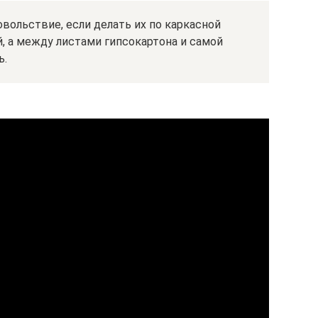
вольствие, если делать их по каркасной
й, а между листами гипсокартона и самой
ь.