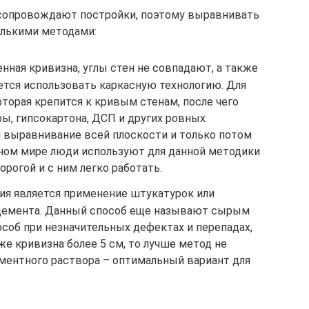
 сопровождают постройки, поэтому выравнивать
олькими методами:
нная кривизна, углы стен не совпадают, а также
ется использовать каркасную технологию. Для
оторая крепится к кривым стенам, после чего
ы, гипсокартона, ДСП и других ровных
я выравнивание всей плоскости и только потом
нном мире люди используют для данной методики
орогой и с ним легко работать.
я является применение штукатурок или
 цемента. Данный способ еще называют сырым
соб при незначительных дефектах и перепадах,
же кривизна более 5 см, то лучше метод не
ментного раствора – оптимальный вариант для