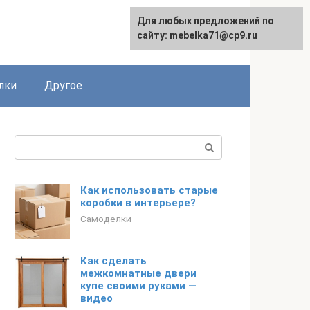
Для любых предложений по
сайту: mebelka71@cp9.ru
лки
Другое
Поиск:
Как использовать старые
коробки в интерьере?
Самоделки
Как сделать
межкомнатные двери
купе своими руками —
видео