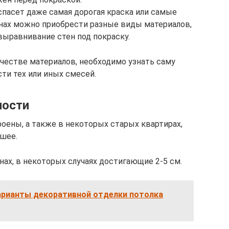
 спасет даже самая дорогая краска или самые
инах можно приобрести разные виды материалов,
ыравнивание стен под покраску.
честве материалов, необходимо узнать саму
ти тех или иных смесей.
ности
оены, а также в некоторых старых квартирах,
чшее.
ах, в некоторых случаях достигающие 2-5 см.
арианты декоративной отделки потолка