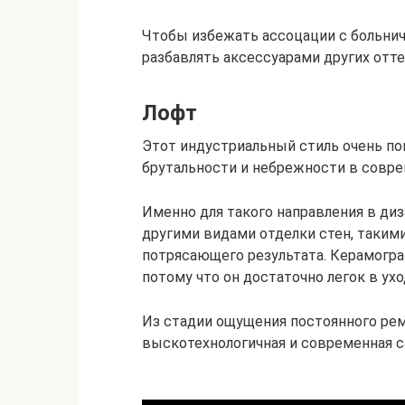
Чтобы избежать ассоцации с больн
разбавлять аксессуарами других отте
Лофт
Этот индустриальный стиль очень по
брутальности и небрежности в совре
Именно для такого направления в диз
другими видами отделки стен, таким
потрясающего результата. Керамогран
потому что он достаточно легок в ухо
Из стадии ощущения постоянного ре
выскотехнологичная и современная с