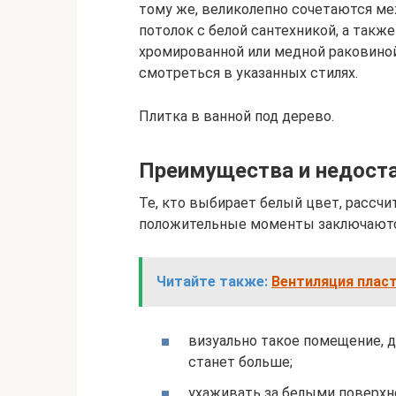
тому же, великолепно сочетаются м
потолок с белой сантехникой, а так
хромированной или медной раковино
смотреться в указанных стилях.
Плитка в ванной под дерево.
Преимущества и недоста
Те, кто выбирает белый цвет, рассч
положительные моменты заключаютс
Читайте также:
Вентиляция плас
визуально такое помещение, д
станет больше;
ухаживать за белыми поверхно