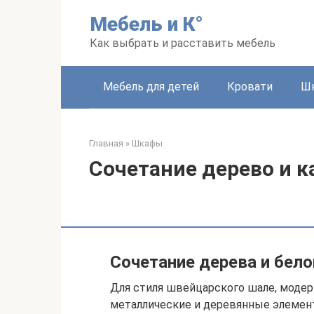
Перейти
Мебель и К°
к
контенту
Как выбрать и расставить мебель
Мебель для детей
Кровати
Ш
Главная
»
Шкафы
Сочетание дерево и к
Сочетание дерева и бело
Для стиля швейцарского шале, модерн
металлические и деревянные элемент