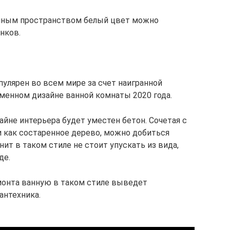
ичным пространством белый цвет можно
нков.
пулярен во всем мире за счет наигранной
менном дизайне ванной комнаты 2020 года.
айне интерьера будет уместен бетон. Сочетая с
и как состаренное дерево, можно добиться
ит в таком стиле не стоит упускать из вида,
де.
монта ванную в таком стиле выведет
антехника.