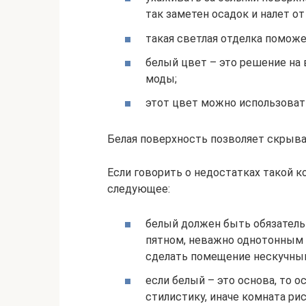
так заметен осадок и налет от
такая светлая отделка поможе
белый цвет – это решение на 
моды;
этот цвет можно использоват
Белая поверхность позволяет скрыва
Если говорить о недостатках такой к
следующее:
белый должен быть обязатель
пятном, неважно однотонным 
сделать помещение нескучны
если белый – это основа, то
стилистику, иначе комната ри