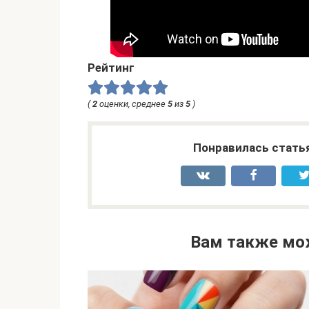
Рейтинг
(
2
оценки, среднее
5
из
5
)
Понравилась стать
Вам также мо