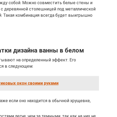
ежду собой. Можно совместить белые стены и
же с деревянной столешницей под металлической
й. Такая комбинация всегда будет выигрышно
тки дизайна ванны в белом
итывают на определенный эффект. Его
я в следующем:
тиковых окон своими руками
аже если оно находится в обычной хрущевке,
стями легче, чем за темными, так как на них не