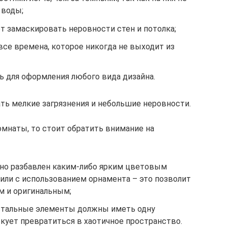
 воды;
т замаскировать неровности стен и потолка;
все времена, которое никогда не выходит из
ь для оформления любого вида дизайна.
ть мелкие загрязнения и небольшие неровности.
омнаты, то стоит обратить внимание на
но разбавлен каким-либо ярким цветовым
или с использованием орнамента – это позволит
м и оригинальным;
 остальные элементы должны иметь одну
скует превратиться в хаотичное пространство.