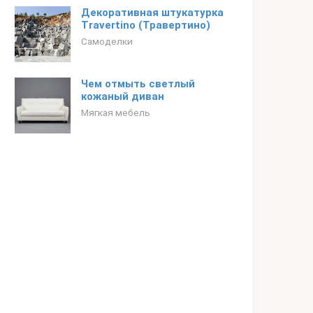
Декоративная штукатурка
Travertino (Травертино)
Самоделки
Чем отмыть светлый
кожаный диван
Мягкая мебель