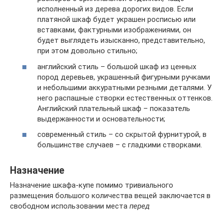
исполненный из дерева дорогих видов. Если
платяной шкаф будет украшен росписью или
вставками, фактурными изображениями, он
будет выглядеть изысканно, представительно,
при этом довольно стильно;
английский стиль – большой шкаф из ценных
пород деревьев, украшенный фигурными ручками
и небольшими аккуратными резными деталями. У
него распашные створки естественных оттенков.
Английский плательный шкаф – показатель
выдержанности и основательности;
современный стиль – со скрытой фурнитурой, в
большинстве случаев – с гладкими створками.
Назначение
Назначение шкафа-купе помимо тривиального
размещения большого количества вещей заключается в
свободном использовании места
перед