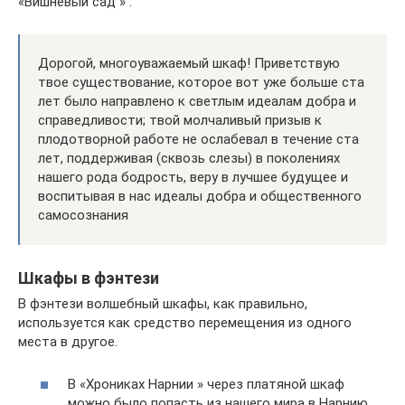
«Вишнёвый сад » :
Дорогой, многоуважаемый шкаф! Приветствую
твое существование, которое вот уже больше ста
лет было направлено к светлым идеалам добра и
справедливости; твой молчаливый призыв к
плодотворной работе не ослабевал в течение ста
лет, поддерживая (сквозь слезы) в поколениях
нашего рода бодрость, веру в лучшее будущее и
воспитывая в нас идеалы добра и общественного
самосознания
Шкафы в фэнтези
В фэнтези волшебный шкафы, как правильно,
используется как средство перемещения из одного
места в другое.
В «Хрониках Нарнии » через платяной шкаф
можно было попасть из нашего мира в Нарнию .