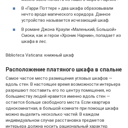
В «Гарри Поттере » два шкафа образовывали
нечто вроде магического коридора. Данное
устройство называется исчезающий шкаф.
В романе Джона Краули «Маленький, Большой»
Смоки, как и герои «Хроник Нарнии», попадает из
шкафа в лес.
Biblioteca Vaticana: книжный шкаф
Расположение платяного шкафа в спальне
Самое частое место размещения угловых шкафов —
вдоль стен. В настоящее время возможности интерьера
разрешают поставить его по центру помещения, но
большинству людей нравится именно вдоль стен —
остается больше свободного места. Если квартира
однокомнатная, в большой комнате при помощи шкафа
можно выделить несколько частей. В каждом
индивидуальном случае расстановка предметов
интерьера должна носить рациональный характер.