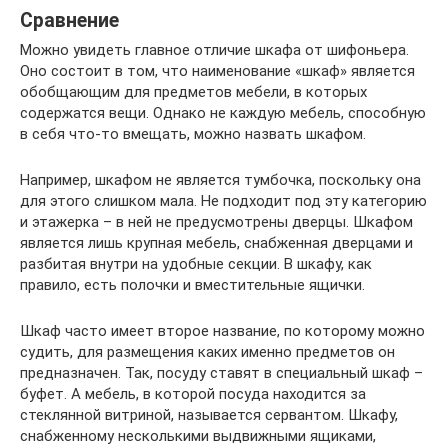
Сравнение
Можно увидеть главное отличие шкафа от шифоньера.
Оно состоит в том, что наименование «шкаф» является
обобщающим для предметов мебели, в которых
содержатся вещи. Однако не каждую мебель, способную
в себя что-то вмещать, можно назвать шкафом.
Например, шкафом не является тумбочка, поскольку она
для этого слишком мала. Не подходит под эту категорию
и этажерка – в ней не предусмотрены дверцы. Шкафом
является лишь крупная мебель, снабженная дверцами и
разбитая внутри на удобные секции. В шкафу, как
правило, есть полочки и вместительные ящички.
Шкаф часто имеет второе название, по которому можно
судить, для размещения каких именно предметов он
предназначен. Так, посуду ставят в специальный шкаф –
буфет. А мебель, в которой посуда находится за
стеклянной витриной, называется сервантом. Шкафу,
снабженному несколькими выдвижными ящиками,