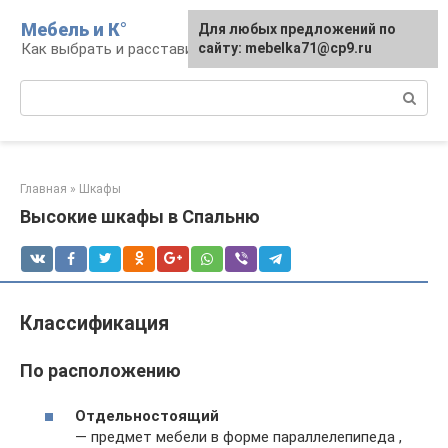
Перейти
Мебель и К°
Для любых предложений по
к
Как выбрать и расставить мебель
сайту: mebelka71@cp9.ru
контенту
Поиск:
Главная
»
Шкафы
Высокие шкафы в Спальню
Классификация
По расположению
Отдельностоящий
— предмет мебели в форме параллелепипеда ,