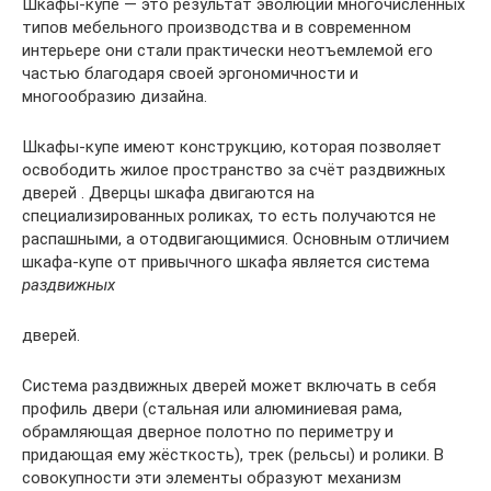
Шкафы-купе — это результат эволюции многочисленных
типов мебельного производства и в современном
интерьере они стали практически неотъемлемой его
частью благодаря своей эргономичности и
многообразию дизайна.
Шкафы-купе имеют конструкцию, которая позволяет
освободить жилое пространство за счёт раздвижных
дверей . Дверцы шкафа двигаются на
специализированных роликах, то есть получаются не
распашными, а отодвигающимися. Основным отличием
шкафа-купе от привычного шкафа является система
раздвижных
дверей.
Система раздвижных дверей может включать в себя
профиль двери (стальная или алюминиевая рама,
обрамляющая дверное полотно по периметру и
придающая ему жёсткость), трек (рельсы) и ролики. В
совокупности эти элементы образуют механизм