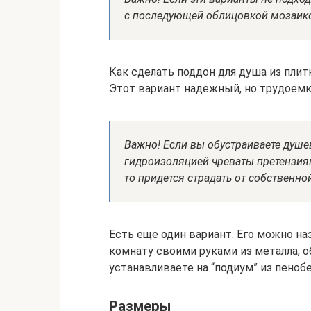
с последующей облицовкой мозаико
Как сделать поддон для душа из плит
Этот вариант надежный, но трудоемк
Важно! Если вы обустраиваете душе
гидроизоляцией чреваты претензиям
то придется страдать от собственно
Есть еще один вариант. Его можно н
комнату своими руками из металла,
устанавливаете на “подиум” из пенобе
Размеры