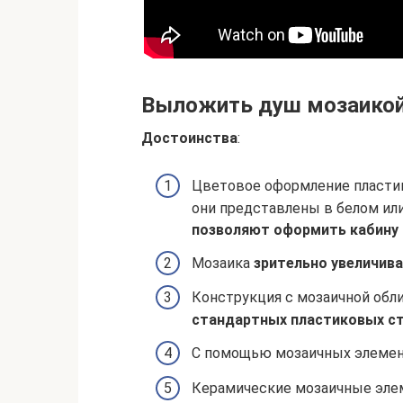
Выложить душ мозаикой
Достоинства
:
Цветовое оформление пластик
они представлены в белом ил
позволяют оформить кабину
Мозаика
зрительно увеличив
Конструкция с мозаичной обл
стандартных пластиковых с
С помощью мозаичных элеме
Керамические мозаичные эл