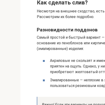
Как сделать слив?
Несмотря на внешнее сходство, есть
Рассмотрим их более подробно.
Разновидности поддонов
Самый простой и быстрый вариант — 
основание из пеноблоков или кирпич
(эмалированные) изделия:
Акриловые не скользят и име
приятен на ощупь. Однако, у н
приобретают желтоватый отт
Эмалированные — неплохие в э
пользоваться резиновым ков
Важно! Если эти варианты не подход