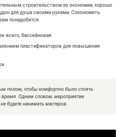
ятельным строительством из экономии, хорошо
оддон для душа своими руками. Сэкономить
 вам понадобятся:
е всего, бассейновая.
авлением пластификаторов для повышения
и.
тым полом, чтобы комфортно было стоять
е время. Одним словом, мероприятие
 не будете нанимать мастеров.