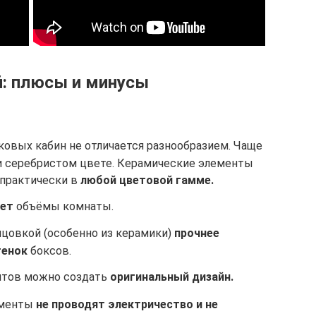
: плюсы и минусы
овых кабин не отличается разнообразием. Чаще
и серебристом цвете. Керамические элементы
практически в
любой цветовой гамме.
ает
объёмы комнаты.
ицовкой (особенно из керамики)
прочнее
тенок
боксов.
нтов можно создать
оригинальный дизайн.
ементы
не проводят электричество и не