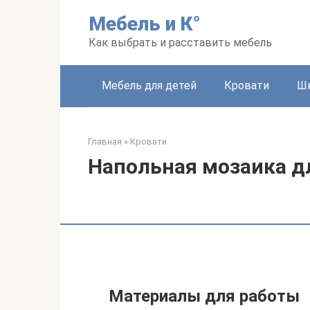
Перейти
Мебель и К°
к
контенту
Как выбрать и расставить мебель
Мебель для детей
Кровати
Ш
Главная
»
Кровати
Напольная мозаика д
Материалы для работы