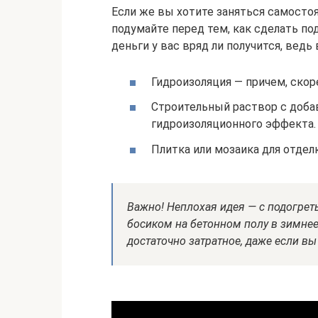
Если же вы хотите заняться самосто
подумайте перед тем, как сделать п
деньги у вас вряд ли получится, ведь
Гидроизоляция — причем, скоре
Строительный раствор с доб
гидроизоляционного эффекта.
Плитка или мозаика для отделк
Важно! Неплохая идея — с подогре
босиком на бетонном полу в зимне
достаточно затратное, даже если вы