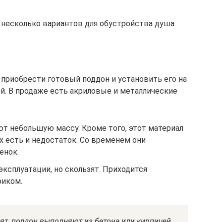
 несколько вариантов для обустройства душа.
приобрести готовый поддон и установить его на
ей. В продаже есть акриловые и металлические
ют небольшую массу. Кроме того, этот материал
их есть и недостаток. Со временем они
енок.
ксплуатации, но скользят. Приходится
риком.
ят, поддон выполняют из бетона или кирпичей,