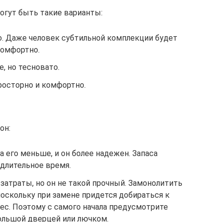
могут быть такие варианты:
о. Даже человек субтильной комплекции будет
комфортно.
, но тесновато.
росторно и комфортно.
он:
а его меньше, и он более надежен. Запаса
 длительное время.
атраты, но он не такой прочный. Замонолитить
 поскольку при замене придется добираться к
ес. Поэтому с самого начала предусмотрите
ольшой дверцей или лючком.