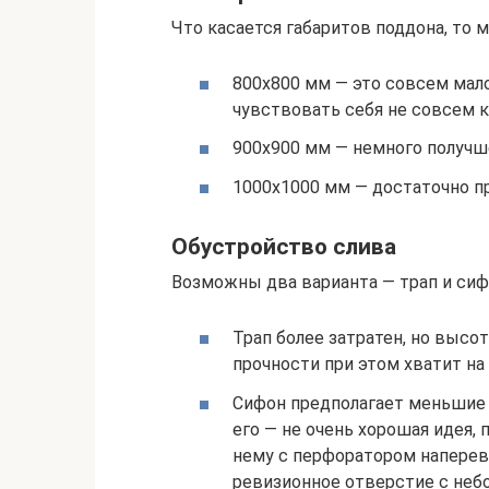
Что касается габаритов поддона, то 
800х800 мм — это совсем мал
чувствовать себя не совсем 
900х900 мм — немного получше
1000х1000 мм — достаточно п
Обустройство слива
Возможны два варианта — трап и сиф
Трап более затратен, но высот
прочности при этом хватит на
Сифон предполагает меньшие з
его — не очень хорошая идея,
нему с перфоратором наперев
ревизионное отверстие с неб