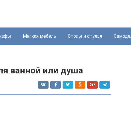
кафы
Мягкая мебель
Столы и стулья
Самоде
ля ванной или душа