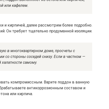
й или кафелем.
ки и кирпичей, далее рассмотрим более подробно.
ий. Он требует тщательно продуманной изоляции.
вую в многоквартирном доме, просчеты с
и со стороны соседей снизу. Если в частном —
й халатности самому.
азвать компромиссным. Варите поддон в ванную
 обрабатываете антикоррозионным составом и
тона или кирпича.