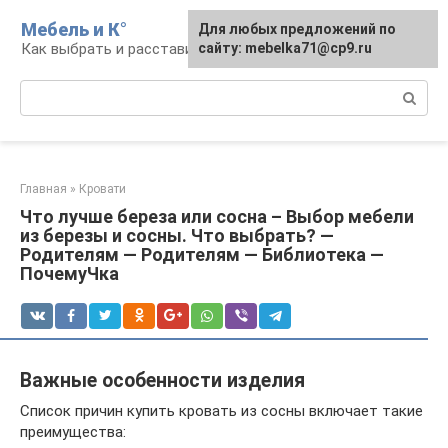
Перейти
Мебель и К°
Для любых предложений по
к
Как выбрать и расставить мебель
сайту: mebelka71@cp9.ru
контенту
Поиск:
Главная
»
Кровати
Что лучше береза или сосна – Выбор мебели
из березы и сосны. Что выбрать? —
Родителям — Родителям — Библиотека —
ПочемуЧка
Важные особенности изделия
Список причин купить кровать из сосны включает такие
преимущества: