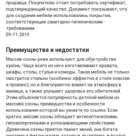
продавца. Покупателю стоит потребовать сертификат,
подтверждающий качество. Документ показывает, что
для создания мебели использовались покрытия,
соответствующие санитарно-гигиеническим
требованиям.
09-11-2019
Преимущества и недостатки
Массив сосны реже используют для обустройства
кухонь. Чаще всего из него изготавливают кровати,
шкафы, столы, стулья и комоды. Такая мебель не только
смотрится стильно (особенно эффектно в стиле классик
и прованс), но и благоприятно влияет на атмосферу в
жилище, а также улучшает здоровье его обитателей.
Этим объясняется популярность детской мебели из
массива сосны, преимущества и особенности
использования которой вы узнаете по ссылке. Если
кратко, массив сосны обладает антисептическими,
гипоаллергенными и успокаивающими свойствами.
Древесина сосны приятно пахнет хвоей, она богата
смолами и фитонцидами, которые, выделяясь в воздух,