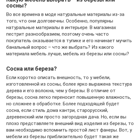
сосны?
Во все времена в моде натуральные материалы из-за
того, что они долговечны. Особенно, популярны
натуральные материалы в интерьере. В магазинах
пестрит разнообразием, поэтому очень часто
покупатель оказывается в тупике и его начинает мучить
банальный вопрос – что же выбрать? Из какого
материала мебель лучше, мебель из березы или сосны?
Сосна или береза?
Если коротко описать внешность, то у мебели,
изготовленной из сосны, более ярко выражена текстура
дерева и его волокна, чем у березы. В отличие от
березы, сосна легко переносит повышенную влажность,
но сложнее в обработке. Более подходящей будет
сосна, если стиль дома кантри, старорусский,
деревенский или просто загородная дача. Но, если вы
плохо представляете внешний вид изделия из березы, то
вам необходимо вспомнить простой лист фанеры. Вот, у
мебели из березы приблизительно будет такая же