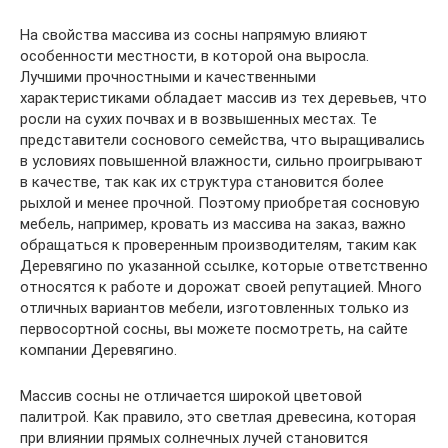
На свойства массива из сосны напрямую влияют
особенности местности, в которой она выросла.
Лучшими прочностными и качественными
характеристиками обладает массив из тех деревьев, что
росли на сухих почвах и в возвышенных местах. Те
представители соснового семейства, что выращивались
в условиях повышенной влажности, сильно проигрывают
в качестве, так как их структура становится более
рыхлой и менее прочной. Поэтому приобретая сосновую
мебель, например, кровать из массива на заказ, важно
обращаться к проверенным производителям, таким как
Деревягино по указанной ссылке, которые ответственно
относятся к работе и дорожат своей репутацией. Много
отличных вариантов мебели, изготовленных только из
первосортной сосны, вы можете посмотреть, на сайте
компании Деревягино.
Массив сосны не отличается широкой цветовой
палитрой. Как правило, это светлая древесина, которая
при влиянии прямых солнечных лучей становится