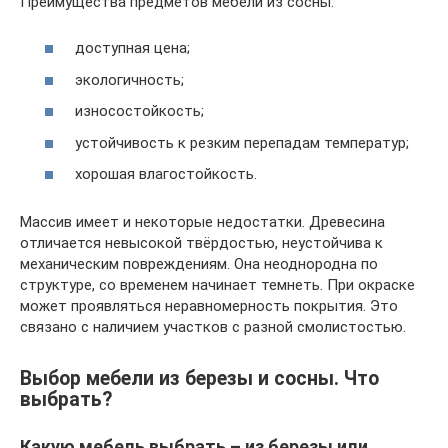
Преимущества предметов мебели из сосны:
доступная цена;
экологичность;
износостойкость;
устойчивость к резким перепадам температур;
хорошая влагостойкость.
Массив имеет и некоторые недостатки. Древесина
отличается невысокой твёрдостью, неустойчива к
механическим повреждениям. Она неоднородна по
структуре, со временем начинает темнеть. При окраске
может проявляться неравномерность покрытия. Это
связано с наличием участков с разной смолистостью.
Выбор мебели из березы и сосны. Что
выбрать?
Какую мебель выбрать – из березы или