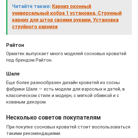
Читайте также:
Карниз оконный
универсальный кобра 1 установка. Струнный
карниз для штор своими руками. Установка
струйного карниза
Райтон
Орматек выпускает много моделей сосновых кроватей
под брендом Райтон.
Шале
Еще более разнообразен дизайн кроватей из сосны
фабрики Шале — есть модели для взрослых и детей, в
классическом стиле и модерн, с мягкой обивкой и с
кованым декором.
Несколько советов покупателям
При покупке сосновых кроватей стоит воспользоваться
такими рекомендациями: