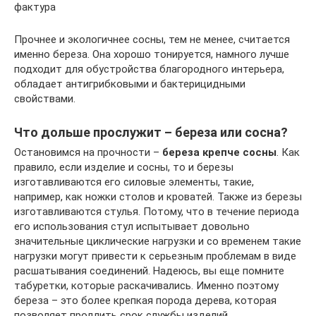
фактура
Прочнее и экологичнее сосны, тем не менее, считается
именно береза. Она хорошо тонируется, намного лучше
подходит для обустройства благородного интерьера,
обладает антигрибковыми и бактерицидными
свойствами.
Что дольше прослужит – береза или сосна?
Остановимся на прочности –
береза крепче сосны
. Как
правило, если изделие и сосны, то и березы
изготавливаются его силовые элементы, такие,
например, как ножки столов и кроватей. Также из березы
изготавливаются стулья. Потому, что в течение периода
его использования стул испытывает довольно
значительные циклические нагрузки и со временем такие
нагрузки могут привести к серьезным проблемам в виде
расшатывания соединений. Надеюсь, вы еще помните
табуретки, которые раскачивались. Именно поэтому
береза – это более крепкая порода дерева, которая
позволяет продлить срок службы изделий.