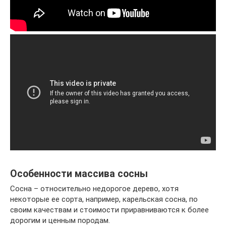
Особенности массива сосны
Сосна – относительно недорогое дерево, хотя
некоторые ее сорта, например, карельская сосна, по
своим качествам и стоимости приравниваются к более
дорогим и ценным породам.