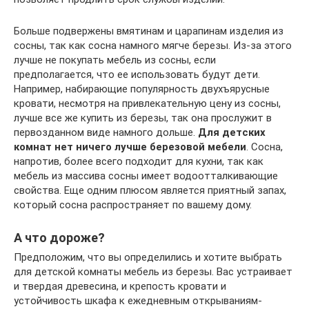
Больше подвержены вмятинам и царапинам изделия из
сосны, так как сосна намного мягче березы. Из-за этого
лучше не покупать мебель из сосны, если
предполагается, что ее использовать будут дети.
Например, набирающие популярность двухъярусные
кровати, несмотря на привлекательную цену из сосны,
лучше все же купить из березы, так она прослужит в
первозданном виде намного дольше.
Для детских
комнат нет ничего лучше березовой мебели
. Сосна,
напротив, более всего подходит для кухни, так как
мебель из массива сосны имеет водоотталкивающие
свойства. Еще одним плюсом является приятный запах,
который сосна распространяет по вашему дому.
А что дороже?
Предположим, что вы определились и хотите выбрать
для детской комнаты мебель из березы. Вас устраивает
и твердая древесина, и крепость кровати и
устойчивость шкафа к ежедневным открываниям-