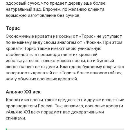
здоровый сучок, что придает дереву еще более
натуральный вид. Впрочем, по желанию клиента
возможно изготовление без сучков.
Торис
Экономичные кровати из сосны от «Торис» не уступают
по внешнему виду своим аналогам от «Фокин». При этом
кровати Торис также имеют свою уникальную
особенность: в производстве этих кроватей
используется не только массив сосны, но и буковый
шпон в качестве отделки. Благодаря буковому покрытию
поверхность кроватей от «Торис» более износостойкая,
чем у обычных сосновых кроватей.
Альянс XXI век
Кровати из сосны также предлагают и другие известные
производители России. Так, например, сосновые кровати
«Альянс XXI век» порадуют вас декоративными
спинками.