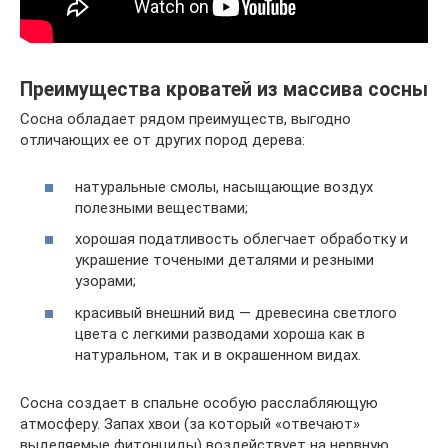
Преимущества кроватей из массива сосны
Сосна обладает рядом преимуществ, выгодно
отличающих ее от других пород дерева:
натуральные смолы, насыщающие воздух
полезными веществами;
хорошая податливость облегчает обработку и
украшение точеными деталями и резными
узорами;
красивый внешний вид — древесина светлого
цвета с легкими разводами хороша как в
натуральном, так и в окрашенном видах.
Сосна создает в спальне особую расслабляющую
атмосферу. Запах хвои (за который «отвечают»
выделяемые фитонциды) воздействует на нервную