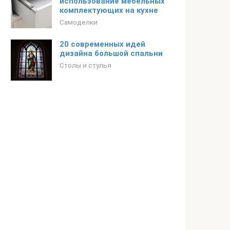
использование мебельных
комплектующих на кухне
Самоделки
20 современных идей
дизайна большой спальни
Столы и стулья