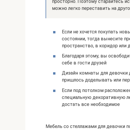
просторно. Поэтому старайтесь и
можно легко переставить на друго
Если не хочется покупать нов
состоянии, тогда вынесите п
пространство, в коридор или 
Благодаря этому, вы освобод
себе в гости друзей
Дизайн комнаты для девочки 
пришлось доделывать или пе
Если под потолком расположе
специальную декоративную ле
достать все необходимое
Мебель со стеллажами для девочки п