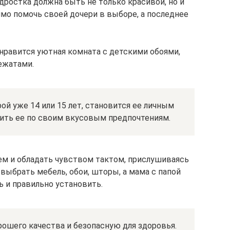
дростка должна быть не только красивой, но и
мо помочь своей дочери в выборе, а последнее
 нравится уютная комната с детскими обоями,
ежатами.
ой уже 14 или 15 лет, становится ее личным
оить ее по своим вкусовым предпочтениям.
м и обладать чувством тактом, прислушиваясь
выбрать мебель, обои, шторы, а мама с папой
ь и правильно установить.
ошего качества и безопасную для здоровья.