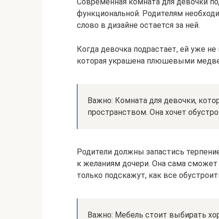
Современная комната для девочки по
функциональной. Родителям необходи
слово в дизайне остается за ней.
Когда девочка подрастает, ей уже не
которая украшена плюшевыми медв
Важно: Комната для девочки, котор
пространством. Она хочет обустр
Родители должны запастись терпение
к желаниям дочери. Она сама сможет 
только подскажут, как все обустроит
Важно: Мебель стоит выбирать хор