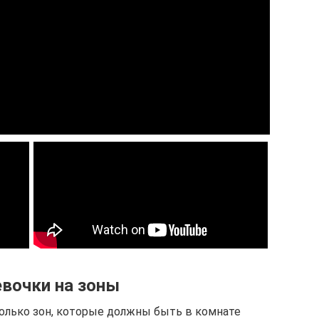
вочки на зоны
олько зон, которые должны быть в комнате