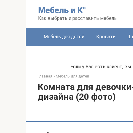
Перейти
Мебель и К°
к
контенту
Как выбрать и расставить мебель
Мебель для детей
Кровати
Ш
Если у Вас есть клиент, в
Главная
»
Мебель для детей
Комната для девочки
дизайна (20 фото)