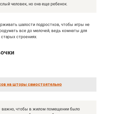
слый человек, но она еще ребенок.
живать шалости подростков, чтобы игры не
родумать все до мелочей, ведь комнаты для
 старых строениях.
вочки
сов на шторы самостоятельно
ы важно, чтобы в жилом помещении было