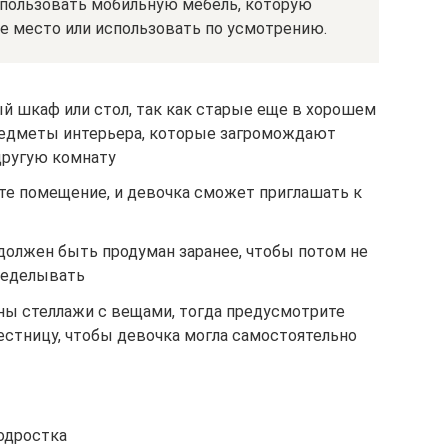
спользовать мобильную мебель, которую
е место или использовать по усмотрению.
ый шкаф или стол, так как старые еще в хорошем
редметы интерьера, которые загромождают
другую комнату
ите помещение, и девочка сможет приглашать к
должен быть продуман заранее, чтобы потом не
ределывать
ны стеллажи с вещами, тогда предусмотрите
стницу, чтобы девочка могла самостоятельно
одростка