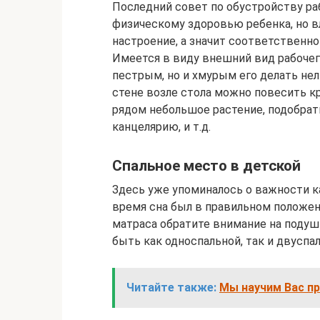
Последний совет по обустройству ра
физическому здоровью ребенка, но вл
настроение, а значит соответственно
Имеется в виду внешний вид рабочег
пестрым, но и хмурым его делать нел
стене возле стола можно повесить к
рядом небольшое растение, подобрат
канцелярию, и т.д.
Спальное место в детской
Здесь уже упоминалось о важности к
время сна был в правильном положен
матраса обратите внимание на подушк
быть как односпальной, так и двуспа
Читайте также:
Мы научим Вас п