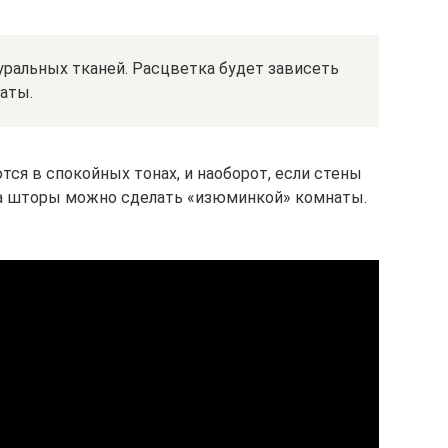
уральных тканей. Расцветка будет зависеть
аты.
ся в спокойных тонах, и наоборот, если стены
да шторы можно сделать «изюминкой» комнаты.