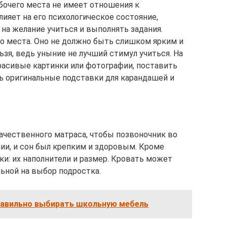
бочего места не имеет отношения к
ияет на его психологическое состояние,
 на желание учиться и выполнять задания.
о места. Оно не должно быть слишком ярким и
ьзя, ведь уныние не лучший стимул учиться. На
расивые картинки или фотографии, поставить
ь оригинальные подставки для карандашей и
ачественного матраса, чтобы позвоночник во
ии, и сон был крепким и здоровым. Кроме
и: их наполнители и размер. Кровать может
льной на выбор подростка.
равильно выбирать школьную мебель