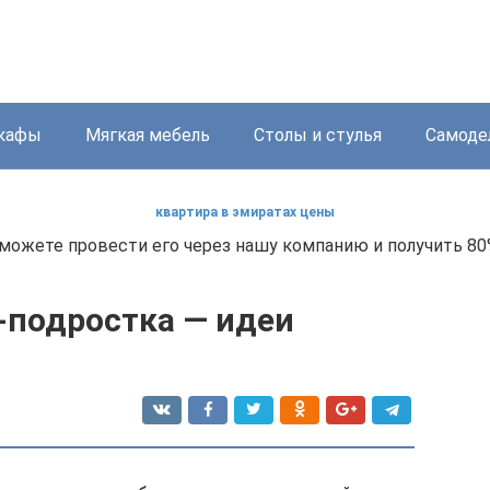
кафы
Мягкая мебель
Столы и стулья
Самоде
квартира в эмиратах цены
ы можете провести его через нашу компанию и получить 80
-подростка — идеи