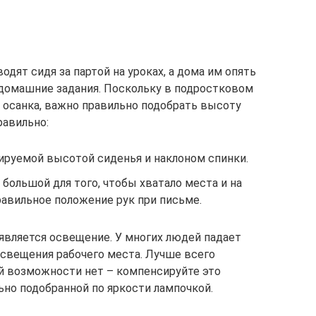
дят сидя за партой на уроках, а дома им опять
 домашние задания. Поскольку в подростковом
 осанка, важно правильно подобрать высоту
равильно:
ируемой высотой сиденья и наклоном спинки.
большой для того, чтобы хватало места и на
правильное положение рук при письме.
вляется освещение. У многих людей падает
освещения рабочего места. Лучше всего
ой возможности нет – компенсируйте это
ьно подобранной по яркости лампочкой.