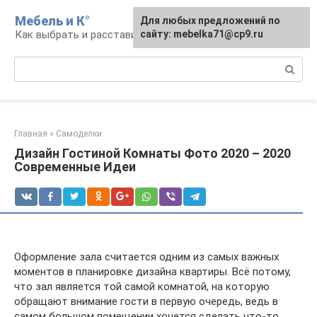
Перейти
Мебель и К°
Для любых предложений по
к
Как выбрать и расставить мебель
сайту: mebelka71@cp9.ru
контенту
Поиск:
Главная
»
Самоделки
Дизайн Гостиной Комнаты Фото 2020 – 2020
Современные Идеи
Оформление зала считается одним из самых важных
моментов в планировке дизайна квартиры. Всё потому,
что зал является той самой комнатой, на которую
обращают внимание гости в первую очередь, ведь в
самом большом помещении хочется сделать что-то