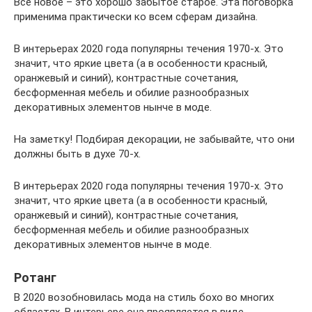
Все новое – это хорошо забытое старое. Эта поговорка
применима практически ко всем сферам дизайна.
В интерьерах 2020 года популярны течения 1970-х. Это
значит, что яркие цвета (а в особенности красный,
оранжевый и синий), контрастные сочетания,
бесформенная мебель и обилие разнообразных
декоративных элементов нынче в моде.
На заметку! Подбирая декорации, не забывайте, что они
должны быть в духе 70-х.
В интерьерах 2020 года популярны течения 1970-х. Это
значит, что яркие цвета (а в особенности красный,
оранжевый и синий), контрастные сочетания,
бесформенная мебель и обилие разнообразных
декоративных элементов нынче в моде.
Ротанг
В 2020 возобновилась мода на стиль бохо во многих
областях. В интерьере она проявляется в виде