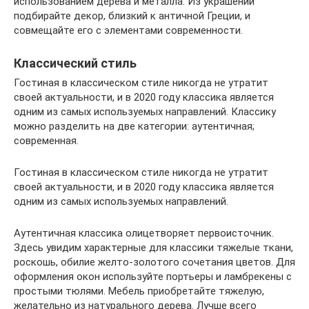
использованием дерева и металла. Из украшений
подбирайте декор, близкий к античной Греции, и
совмещайте его с элементами современности.
Классический стиль
Гостиная в классическом стиле никогда не утратит
своей актуальности, и в 2020 году классика является
одним из самых используемых направлений. Классику
можно разделить на две категории: аутентичная;
современная.
Гостиная в классическом стиле никогда не утратит
своей актуальности, и в 2020 году классика является
одним из самых используемых направлений.
Аутентичная классика олицетворяет первоисточник.
Здесь увидим характерные для классики тяжелые ткани,
роскошь, обилие желто-золотого сочетания цветов. Для
оформления окон используйте портьеры и ламбрекены с
простыми тюлями. Мебель приобретайте тяжелую,
желательно из натурального дерева. Лучше всего