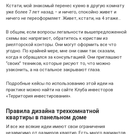
Кстати, мой знакомый перенес кухню в другую комнату
уже более 7 лет назад – и ничего, спокойно живет и
ничего не переоформляет. Живет, кстати, на 4 этаже…
В общем, если вопросы легальности вышепредложенной
схемы вас напрягают, обратитесь к юристам из
риелторской конторы. Они могут оформить все что
угодно. По крайней мере, мне они сами так сказали,
когда я обращался за консультацией. Они приглашают
“своих” техников, которые рисуют то, что можно
узаконить, а на остальное закрывают глаза.
Подробные кейсы по использованию этой идеи на
практике можно найти на сайте Клуба инвесторов
«Территория инвестирования».
Правила дизайна трехкомнатной
квартиры в панельном доме
И все же всякие идеи имеют свои ограничения
независимо от размеров квартир. Есть много вариантов