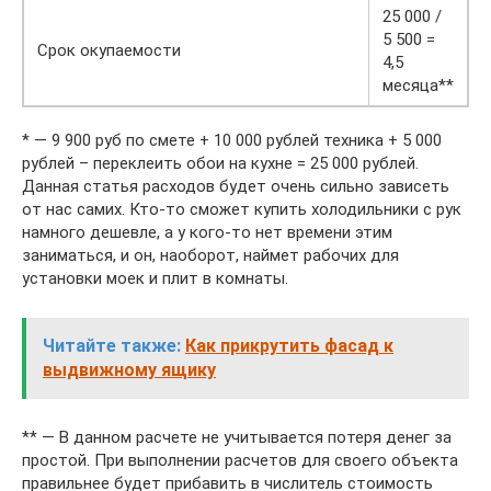
25 000 /
5 500 =
Срок окупаемости
4,5
месяца**
* — 9 900 руб по смете + 10 000 рублей техника + 5 000
рублей – переклеить обои на кухне = 25 000 рублей.
Данная статья расходов будет очень сильно зависеть
от нас самих. Кто-то сможет купить холодильники с рук
намного дешевле, а у кого-то нет времени этим
заниматься, и он, наоборот, наймет рабочих для
установки моек и плит в комнаты.
Читайте также:
Как прикрутить фасад к
выдвижному ящику
** — В данном расчете не учитывается потеря денег за
простой. При выполнении расчетов для своего объекта
правильнее будет прибавить в числитель стоимость