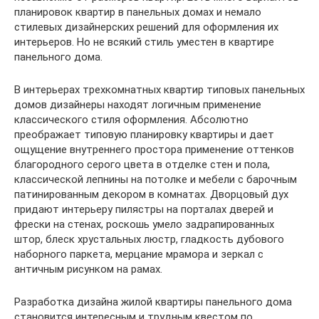
планировок квартир в панельных домах и немало
стилевых дизайнерских решений для оформления их
интерьеров. Но не всякий стиль уместен в квартире
панельного дома.
В интерьерах трехкомнатных квартир типовых панельных
домов дизайнеры находят логичным применение
классического стиля оформления. Абсолютно
преображает типовую планировку квартиры и дает
ощущение внутреннего простора применение оттенков
благородного серого цвета в отделке стен и пола,
классической лепнины на потолке и мебели с барочным
патинированным декором в комнатах. Дворцовый дух
придают интерьеру пилястры на порталах дверей и
фрески на стенах, роскошь умело задрапированных
штор, блеск хрустальных люстр, гладкость дубового
наборного паркета, мерцание мрамора и зеркал с
античным рисунком на рамах.
Разработка дизайна жилой квартиры панельного дома
становится интересным и трудным квестом по