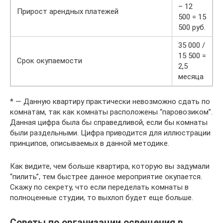
– 12
Прирост арендных платежей
500 = 15
500 руб.
35 000 /
15 500 =
Срок окупаемости
2,5
месяца
* — Данную квартиру практически невозможно сдать по
комнатам, так как комнаты расположены “паровозиком”.
Данная цифра была бы справедливой, если бы комнаты
были раздельными. Цифра приводится для иллюстрации
принципов, описываемых в данной методике.
Как видите, чем больше квартира, которую вы задумали
“пилить”, тем быстрее данное мероприятие окупается.
Скажу по секрету, что если переделать комнаты в
полноценные студии, то выхлоп будет еще больше.
Советы по организации освещения в