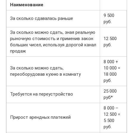
Наименование
9 500
За сколько сдавалась раньше
руб.
За сколько можно сдать, зная реальную
рыночную стоимость и применив закон
12 500
больших чисел, используя дорогой канал
руб.
продаж
8 000 +
За сколько можно сдать,
10 000 =
переоборудовав кухню в комнату
18 000
руб.
25 000
Требуется на переустройство
руб*
8 000 –
12 500 =
Прирост арендных платежей
5 500
руб.