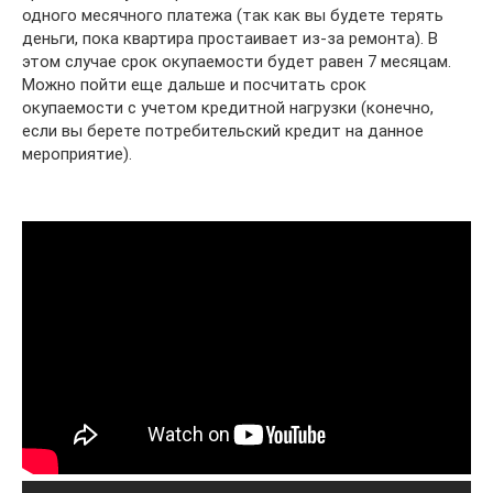
одного месячного платежа (так как вы будете терять
деньги, пока квартира простаивает из-за ремонта). В
этом случае срок окупаемости будет равен 7 месяцам.
Можно пойти еще дальше и посчитать срок
окупаемости с учетом кредитной нагрузки (конечно,
если вы берете потребительский кредит на данное
мероприятие).