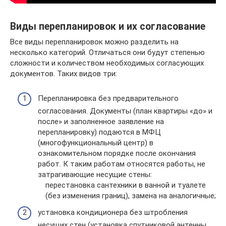
Виды перепланировок и их согласование
Все виды перепланировок можно разделить на
несколько категорий. Отличаться они будут степенью
сложности и количеством необходимых согласующих
документов. Таких видов три:
Перепланировка без предварительного
согласования. Документы (план квартиры «до» и
после» и заполненное заявление на
перепланировку) подаются в МФЦ
(многофункциональный центр) в
ознакомительном порядке после окончания
работ. К таким работам относятся работы, не
затрагивающие несущие стены:
перестановка сантехники в ванной и туалете
(без изменения границ), замена на аналогичные;
установка кондиционера без штробления
несущих стен (установка спутниковой антенны