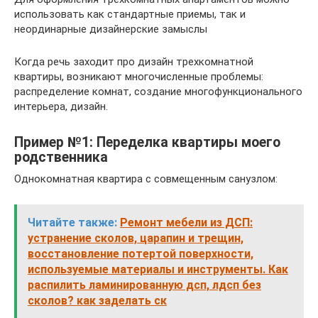
использовать как стандартные приемы, так и
неординарные дизайнерские замыслы
Когда речь заходит про дизайн трехкомнатной
квартиры, возникают многочисленные проблемы:
распределение комнат, создание многофункционального
интерьера, дизайн.
Пример №1: Переделка квартиры моего
родственника
Однокомнатная квартира с совмещенным санузлом:
Читайте также:
Ремонт мебели из ДСП:
устранение сколов, царапин и трещин,
восстановление потертой поверхности,
используемые материалы и инструменты. Как
распилить ламинированную дсп, лдсп без
сколов? как заделать ск