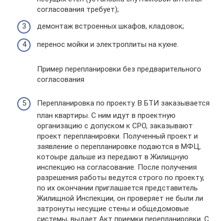
согласования требует);
демонтаж встроенных шкафов, кладовок;
перенос мойки и электроплиты на кухне.
Пример перепланировки без предварительного
согласования
Перепланировка по проекту. В БТИ заказывается
план квартиры. С ним идут в проектную
организацию с допуском к СРО, заказывают
проект перепланировки. Полученный проект и
заявление о перепланировке подаются в МФЦ,
котоыре дальше из передают в Жилищную
инспекцию на согласование. После получения
разрешения работы ведутся строго по проекту,
по их окончании приглашается представитель
Жилищной Инспекции, он проверяет не были ли
затронуты несущие стены и общедомовые
системы, выдает Акт приемки перепланировки. С