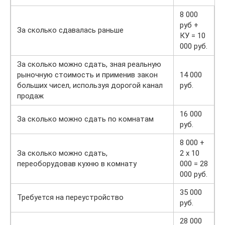
8 000
руб +
За сколько сдавалась раньше
КУ = 10
000 руб.
За сколько можно сдать, зная реальную
рыночную стоимость и применив закон
14 000
больших чисел, используя дорогой канал
руб.
продаж
16 000
За сколько можно сдать по комнатам
руб.
8 000 +
За сколько можно сдать,
2 х 10
переоборудовав кухню в комнату
000 = 28
000 руб.
35 000
Требуется на переустройство
руб.
28 000