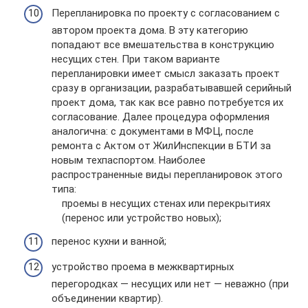
Перепланировка по проекту с согласованием с
автором проекта дома. В эту категорию
попадают все вмешательства в конструкцию
несущих стен. При таком варианте
перепланировки имеет смысл заказать проект
сразу в организации, разрабатывавшей серийный
проект дома, так как все равно потребуется их
согласование. Далее процедура оформления
аналогична: с документами в МФЦ, после
ремонта с Актом от ЖилИнспекции в БТИ за
новым техпаспортом. Наиболее
распространенные виды перепланировок этого
типа:
проемы в несущих стенах или перекрытиях
(перенос или устройство новых);
перенос кухни и ванной;
устройство проема в межквартирных
перегородках — несущих или нет — неважно (при
объединении квартир).