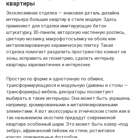
квартиры
Эксклюзивная отделка — знаковая деталь дизайна
интерьера больших квартир в стиле модерн. Здесь
применяют для отделки имитирующую бетон
штукатурку, 3D-панели, авторскую настенную роспись,
цветную мозаику, макрофотосъемку на обоях или
металлизированную керамическую плитку. Такая
отделка помогает разделить пространство комнат на
зоны, исправить их геометрию, сделать интерьер
квартиры харизматичнее и интереснее.
Простую по форме и однотонную по обивке,
трансформирующуюся и модульную (диваны и столы —
трансформеры) мебель декораторы посоветуют
выбирать в такие интерьеры. Она может быть украшена,
например, хромированными и металлизированными
элементами. А вот аксессуары в этническом стиле или в
так называемом экостиле придадут современной
квартире особенный шарм. Это может быть ковер «под
зебру», африканский пейзаж на стене, ротанговое
кресло, оригинальные фотообои.