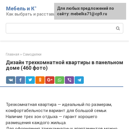
Перейти
Мебель и К°
Для любых предложений по
к
Как выбрать и расставить мебель
сайту: mebelka71@cp9.ru
контенту
Поиск:
Главная
»
Самоделки
Дизайн трехкомнатной квартиры в панельном
доме (460 фото)
Трехкомнатная квартира — идеальный по размерам,
комфортабельности вариант для большой семьи.
Наличие трех зон отдыха — гарант хорошего
размещения каждого жильца.
Для оформления трехкомнатных апартаментов можно