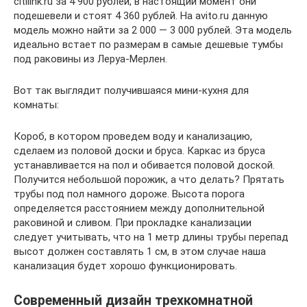
citilink.ru за 4 900 рублей, в настоящий момент они
подешевели и стоят 4 360 рублей. На avito.ru данную
модель можно найти за 2 000 — 3 000 рублей. Эта модель
идеально встает по размерам в самые дешевые тумбы
под раковины из Леруа-Мерлен.
Вот так выглядит получившаяся мини-кухня для
комнаты:
Короб, в котором проведем воду и канализацию,
сделаем из половой доски и бруса. Каркас из бруса
устанавливается на пол и обивается половой доской.
Получится небольшой порожик, а что делать? Прятать
трубы под пол намного дороже. Высота порога
определяется расстоянием между дополнительной
раковиной и сливом. При прокладке канализации
следует учитывать, что на 1 метр длины трубы перепад
высот должен составлять 1 см, в этом случае наша
канализация будет хорошо функционировать.
Современный дизайн трехкомнатной