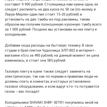
составит 9 900 рублей. Столешница нам нужна одна, ее
следует распилить на два куска по 50 см (по-моему, в
Леруа-Мерлен один пил стоит 15-20 рублей) и
установить на две тумбы из-под раковины, таким
образом мы получим полноценную кухонную тумбу всего
за 1 000 рублей. Позднее мы установим на нее плиту и
холодильник.
Добавим сюда расходы на бытовую технику. В свои
студии я брал плитки Чудесница ЭЛП 802 в интернет-
магазине e5.ru за 490 рублей, на данный момент ее цена
изменилась, и стоит она 585 рублей:
Газовую плиту в кухне также следует заменить на
электрическую, так как по нормам и правилам люди не
должны спать в комнатах, в которых установлено
газовое оборудование, и если вдруг кто-то потравится
газом – вас посадят.
Холодильники SHIVAKI SHRF-50TR1 покупались мной на