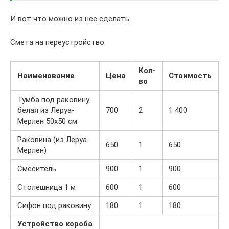
И вот что можно из нее сделать:
Смета на переустройство:
Кол-
Наименование
Цена
Стоимость
во
Тумба под раковину
белая из Леруа-
700
2
1 400
Мерлен 50х50 см
Раковина (из Леруа-
650
1
650
Мерлен)
Смеситель
900
1
900
Столешница 1 м
600
1
600
Сифон под раковину
180
1
180
Устройство короба