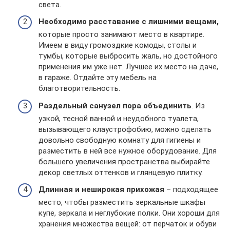
света.
Необходимо расставание с лишними вещами,
которые просто занимают место в квартире.
Имеем в виду громоздкие комоды, столы и
тумбы, которые выбросить жаль, но достойного
применения им уже нет. Лучшее их место на даче,
в гараже. Отдайте эту мебель на
благотворительность.
Раздельный санузел пора объединить
. Из
узкой, тесной ванной и неудобного туалета,
вызывающего клаустрофобию, можно сделать
довольно свободную комнату для гигиены и
разместить в ней все нужное оборудование. Для
большего увеличения пространства выбирайте
декор светлых оттенков и глянцевую плитку.
Длинная и неширокая прихожая
– подходящее
место, чтобы разместить зеркальные шкафы
купе, зеркала и неглубокие полки. Они хороши для
хранения множества вещей: от перчаток и обуви