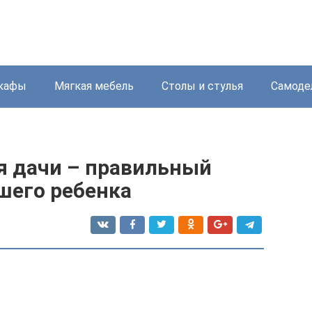
кафы
Мягкая мебель
Столы и стулья
Самоде
я дачи – правильный
шего ребенка