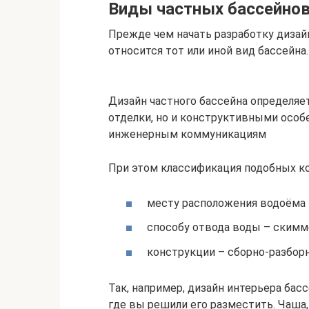
Виды частных бассейно
Прежде чем начать разработку дизай
относится тот или иной вид бассейна.
Дизайн частного бассейна определяе
отделки, но и конструктивными особ
инженерным коммуникациям
При этом классификация подобных ко
месту расположения водоёма 
способу отвода воды – скимм
конструкции – сборно-разбор
Так, например, дизайн интерьера бас
где вы решили его разместить. Чаша