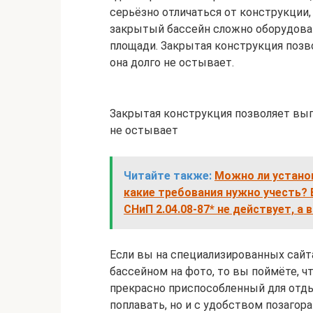
серьёзно отличаться от конструкции,
закрытый бассейн сложно оборудова
площади. Закрытая конструкция позв
она долго не остывает.
Закрытая конструкция позволяет вып
не остывает
Читайте также:
Можно ли установ
какие требования нужно учесть?
СНиП 2.04.08-87* не действует, а
Если вы на специализированных сайт
бассейном на фото, то вы поймёте, ч
прекрасно приспособленный для отдых
поплавать, но и с удобством позагор