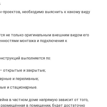
в
н-проектов, необходимо выяснить к какому виду
тся не только оригинальным внешним видом его
енностями монтажа и подключения к
нструкций выполняется по:
– открытые и закрытые;
ерные и переливные;
ные и стационарные.
сейна в частном доме напрямую зависит от того,
, размещённая в помещении, будет достаточно