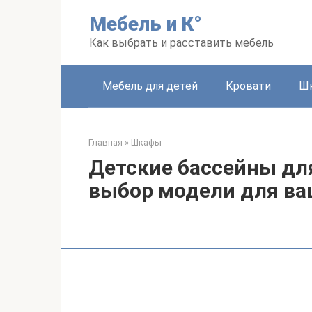
Перейти
Мебель и К°
к
контенту
Как выбрать и расставить мебель
Мебель для детей
Кровати
Ш
Главная
»
Шкафы
Детские бассейны дл
выбор модели для ва