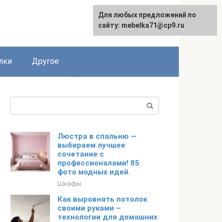
Для любых предложений по
сайту: mebelka71@cp9.ru
лки
Другое
Поиск:
Люстра в спальню —
выбираем лучшее
сочетание с
профессионалами! 85
фото модных идей.
Шкафы
Как выровнять потолок
своими руками –
технологии для домашних