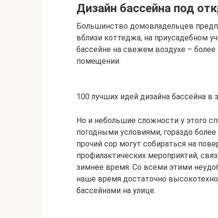
Дизайн бассейна под о
Большинство домовладельцев предп
вблизи коттеджа, на приусадебном уч
бассейне на свежем воздухе – более
помещении.
100 лучших идей дизайна бассейна в
Но и небольшие сложности у этого с
погодными условиями, гораздо более 
прочий сор могут собираться на пов
профилактических мероприятий, свя
зимнее время. Со всеми этими неудоб
наше время достаточно высокотехн
бассейнами на улице.