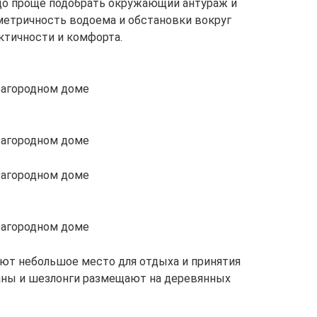
здо проще подобрать окружающий антураж и
метричность водоема и обстановки вокруг
ктичности и комфорта.
 загородном доме
 загородном доме
 загородном доме
 загородном доме
уют небольшое место для отдыха и принятия
чаны и шезлонги размещают на деревянных