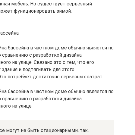
жная мебель. Но существует серьёзный
 может функционировать зимой.
бассейна
йна бассейна в частном доме обычно является по
о сравнению с разработкой дизайна
го на улице. Связано это с тем, что его
 здания и подтягивать для этого
то потребует достаточно серьёзных затрат.
йна бассейна в частном доме обычно является по
о сравнению с разработкой дизайна
ного на улице
се могут не быть стационарными, так,