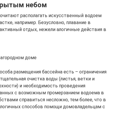
ткрытым небом
очитают располагать искусственный водоем
астке, например. Безусловно, плавание в
 активный отдых, нежели алогичные действия в
 загородном доме
пособа размещения бассейна есть – ограничения
тщательная очистка воды (листья, ветки и
ерхности) и необходимость проведения
занных с возможным промерзанием водоема в
ствами справиться несложно, тем более, что в
ологичных способов помощи домовладельцам с