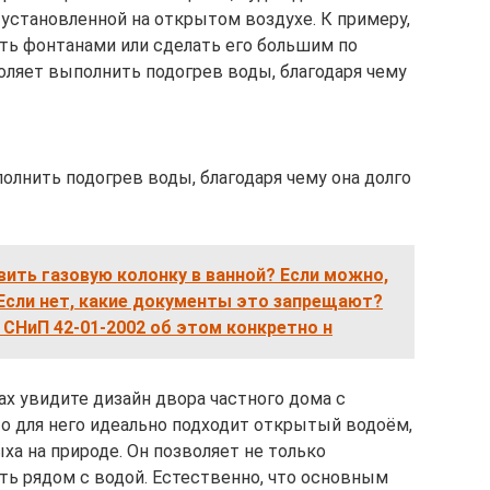
 установленной на открытом воздухе. К примеру,
ть фонтанами или сделать его большим по
оляет выполнить подогрев воды, благодаря чему
олнить подогрев воды, благодаря чему она долго
ить газовую колонку в ванной? Если можно,
 Если нет, какие документы это запрещают?
 в СНиП 42-01-2002 об этом конкретно н
ах увидите дизайн двора частного дома с
то для него идеально подходит открытый водоём,
а на природе. Он позволяет не только
ать рядом с водой. Естественно, что основным