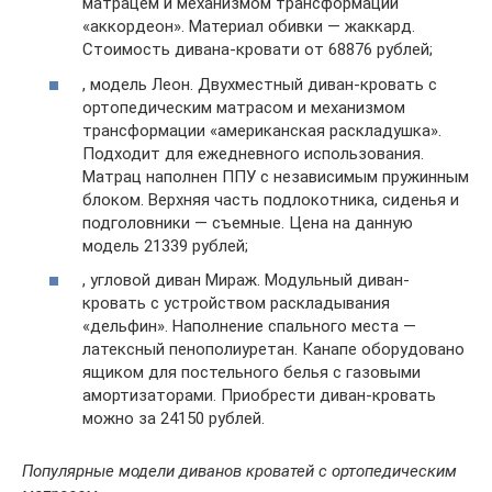
матрацем и механизмом трансформации
«аккордеон». Материал обивки — жаккард.
Стоимость дивана-кровати от 68876 рублей;
, модель Леон. Двухместный диван-кровать с
ортопедическим матрасом и механизмом
трансформации «американская раскладушка».
Подходит для ежедневного использования.
Матрац наполнен ППУ с независимым пружинным
блоком. Верхняя часть подлокотника, сиденья и
подголовники — съемные. Цена на данную
модель 21339 рублей;
, угловой диван Мираж. Модульный диван-
кровать с устройством раскладывания
«дельфин». Наполнение спального места —
латексный пенополиуретан. Канапе оборудовано
ящиком для постельного белья с газовыми
амортизаторами. Приобрести диван-кровать
можно за 24150 рублей.
Популярные модели диванов кроватей с ортопедическим