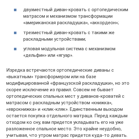
двухместный диван-кровать с ортопедическим
матрасом и механизмом трансформации
«американская раскладушка», «аккордеон»;
трехместный диван-кровать с такими же
раскладными устройствами;
угловая модульная система с механизмом
«дельфин» или «ягуар».
Изредка встречаются ортопедические диваны с
«выкатным» трансформером или на базе
модифицированной «французской раскладушки», но это
скорее исключение из правил. Совсем не бывает
ортопедических спальных мест у диванов-кроватей с
матрасом с раскладным устройством «книжка»,
«еврокнижка» и «клик-кляк». Единственным выходом
остается покупка отдельного матраца. Перед каждым
отходом ко сну, вам придется укладывать его на уже
разложенное спальное место. Это крайне неудобно,
учитывая, что утром матрас придется куда-то девать.