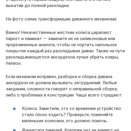
выкатив до полной раскладки.
На фото схема трансформации диванного механизма
Важно! Некачественные жесткие колеса царапают
паркет и ламинат — замените их на силиконовые или
прорезиненные аналоги, чтобы не портить напольное
покрытие каждый раз раскладывая диван. Также на пути
раскладывающегося аккордеона лучше убрать ковры,
паласы.
Если механизм исправен, разборка и сборка дивана
аккордеон не должна вызывать затруднений. Любые
заедания, сложности говорят о неправильной сборке,
либо о проблемах в конструкции. Чаще всего страдают:
Колеса. Заметили, что со временем устройство
стало плохо ездить? Проверьте, поменяйте
маленькие колесики, это должно помочь.
Фурнитура ламелей. Крепежи лат не влияют на