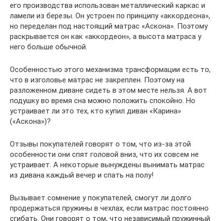
его производства использован металлический каркас и
ламели из березы. Он устроен по принципу «аккордеона»,
но переделан под настоящий матрас «Аскона». Поэтому
раскрывается он как «аккордеон», а высота матраса у
него больше обычной.
Особенностью этого механизма трансформации есть то,
что в изголовье матрас не закреплен. Поэтому на
разложенном диване сидеть в этом месте нельзя. А вот
подушку во время сна можно положить спокойно. Но
устраивает ли это тех, кто купил диван «Карина»
(«Аскона»)?
Отзывы покупателей говорят о том, что из-за этой
особенности они спят головой вниз, что их совсем не
устраивает. А некоторые вынуждены вынимать матрас
из дивана каждый вечер и спать на полу!
Вызывает сомнение у покупателей, смогут ли долго
продержаться пружины в чехлах, если матрас постоянно
сгибать. Они говорят о том, что независимый пружинный