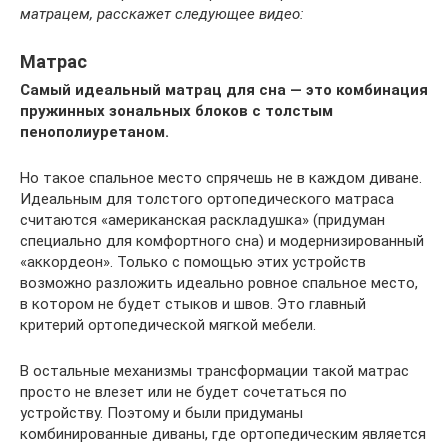
матрацем, расскажет следующее видео:
Матрас
Самый идеальный матрац для сна — это комбинация
пружинных зональных блоков с толстым
пенополиуретаном.
Но такое спальное место спрячешь не в каждом диване.
Идеальным для толстого ортопедического матраса
считаются «американская раскладушка» (придуман
специально для комфортного сна) и модернизированный
«аккордеон». Только с помощью этих устройств
возможно разложить идеально ровное спальное место,
в котором не будет стыков и швов. Это главный
критерий ортопедической мягкой мебели.
В остальные механизмы трансформации такой матрас
просто не влезет или не будет сочетаться по
устройству. Поэтому и были придуманы
комбинированные диваны, где ортопедическим является