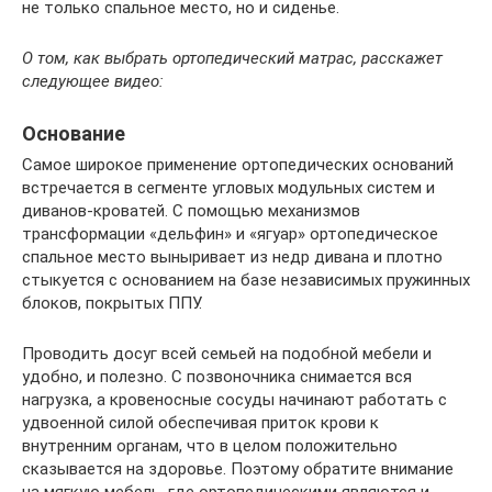
не только спальное место, но и сиденье.
О том, как выбрать ортопедический матрас, расскажет
следующее видео:
Основание
Самое широкое применение ортопедических оснований
встречается в сегменте угловых модульных систем и
диванов-кроватей. С помощью механизмов
трансформации «дельфин» и «ягуар» ортопедическое
спальное место выныривает из недр дивана и плотно
стыкуется с основанием на базе независимых пружинных
блоков, покрытых ППУ.
Проводить досуг всей семьей на подобной мебели и
удобно, и полезно. С позвоночника снимается вся
нагрузка, а кровеносные сосуды начинают работать с
удвоенной силой обеспечивая приток крови к
внутренним органам, что в целом положительно
сказывается на здоровье. Поэтому обратите внимание
на мягкую мебель, где ортопедическими являются и