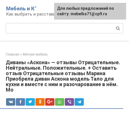
Перейти
Мебель и К°
Для любых предложений по
к
Как выбрать и расставить мебель
сайту: mebelka71@cp9.ru
контенту
Поиск:
Главная
»
Мягкая мебель
Диваны «Аскона» — отзывы Отрицательные.
Нейтральные. Положительные. + Оставить
отзыв Отрицательные отзывы Марина
Приобрела диван Аскона модель Тало для
кухни и вместе с ним и разочарование в нём.
Мо