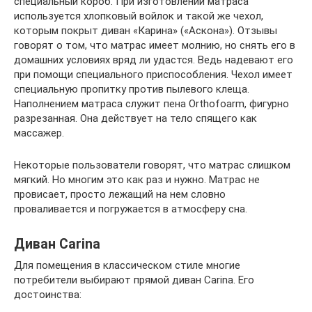
специальный короб. При изготовлении матраса
используется хлопковый войлок и такой же чехол,
которым покрыт диван «Карина» («Аскона»). Отзывы
говорят о том, что матрас имеет молнию, но снять его в
домашних условиях вряд ли удастся. Ведь надевают его
при помощи специального приспособления. Чехол имеет
специальную пропитку против пылевого клеща.
Наполнением матраса служит пена Orthofoarm, фигурно
разрезанная. Она действует на тело спящего как
массажер.
Некоторые пользователи говорят, что матрас слишком
мягкий. Но многим это как раз и нужно. Матрас не
провисает, просто лежащий на нем словно
проваливается и погружается в атмосферу сна.
Диван Carina
Для помещения в классическом стиле многие
потребители выбирают прямой диван Carina. Его
достоинства: