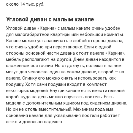
около 14 тыс. руб.
Угловой диван с малым канапе
Угловой диван «Карина» с малым канапе очень удобен
для малогабаритной квартиры или небольшой комнаты.
Канапе можно устанавливать с любой стороны дивана,
что очень удобно при перестановке. Если с одной
стороны основной части дивана стоит канапе «Карина»,
мебель располагают на другой. Днем диван находится в
сложенном состоянии. Но отдохнуть, полежать на нем
могут два человека: один на самом диване, второй — на
канапе. Спинку его можно снять и использовать как
подушку. Хотя сами подушки входят в комплект
некоторых моделей. Внутри канапе есть вместительный
короб, куда на день можно спрятать постель. Есть
модели с дополнительным ящиком под сидением дивана.
Но он не столь вместительный. Механизм подъема
основания канапе для укладывания постели работает
легко и довольно надежен.