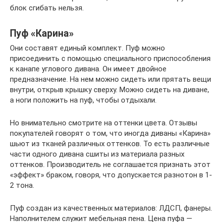
блок сгибать нельзя.
Пуф «Карина»
Они составят единый комплект. Пуф можно
присоединить с помощью специального приспособления
к канапе углового дивана. Он имеет двойное
предназначение. На нем можно сидеть или прятать вещи
внутри, открыв крышку сверху. Можно сидеть на диване,
а ноги положить на пуф, чтобы отдыхали.
Но внимательно смотрите на оттенки цвета. Отзывы
покупателей говорят о том, что иногда диваны «Карина»
шьют из тканей различных оттенков. То есть различные
части одного дивана сшиты из материала разных
оттенков. Производитель не соглашается признать этот
«эффект» браком, говоря, что допускается разнотон в 1-
2 тона.
Пуф создан из качественных материалов: ЛДСП, фанеры.
Наполнителем служит мебельная пена. Цена пуфа —