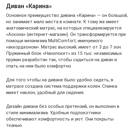
Диван «Карина»
Основное преимущество дивана «Карина» — он большой,
но занимает мало места в комнате. К тому же имеет
анатомический матрас, на которых специализируется
«Аскона» (интернет-магазин). Он трансформируется при
помощи механизма MultiComfort, именуемого
«аккордеоном». Матрас высокий, имеет от 3 до 7 зон.
Пружинный блок «Нанопокет» из 15 тыс. независимых
пружин разработан так, чтобы садиться на диван и
спать на нем было комфортно.
Для того чтобы на диване было удобно сидеть, в
матрасе создана система поддержки колен. Спинка
имеет наклон, удобный для сидения.
Дизайн дивана без особых претензий, он выполнен в
стиле минимализма. Удобные подлокотники
обеспечивают комфортность и уют. Они покрыты
тканью.