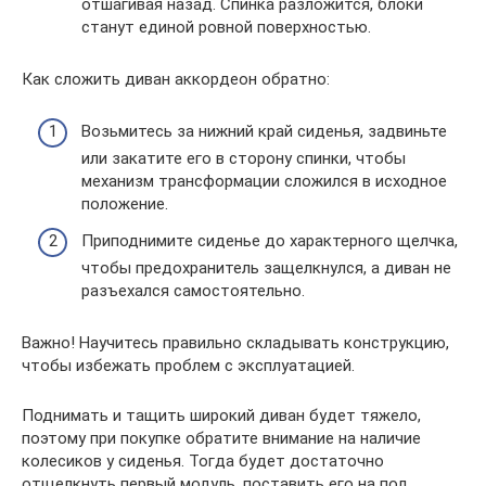
отшагивая назад. Спинка разложится, блоки
станут единой ровной поверхностью.
Как сложить диван аккордеон обратно:
Возьмитесь за нижний край сиденья, задвиньте
или закатите его в сторону спинки, чтобы
механизм трансформации сложился в исходное
положение.
Приподнимите сиденье до характерного щелчка,
чтобы предохранитель защелкнулся, а диван не
разъехался самостоятельно.
Важно! Научитесь правильно складывать конструкцию,
чтобы избежать проблем с эксплуатацией.
Поднимать и тащить широкий диван будет тяжело,
поэтому при покупке обратите внимание на наличие
колесиков у сиденья. Тогда будет достаточно
отщелкнуть первый модуль, поставить его на пол,