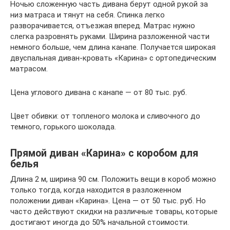
Ночью сложенную часть дивана берут одной рукой за
низ матраса и тянут на себя. Спинка легко
разворачивается, отъезжая вперед. Матрас нужно
слегка разровнять руками. Ширина разложенной части
немного больше, чем длина канапе. Получается широкая
двуспальная диван-кровать «Карина» с ортопедическим
матрасом.
Цена углового дивана с канапе — от 80 тыс. руб.
Цвет обивки: от топленого молока и сливочного до
темного, горького шоколада.
Прямой диван «Карина» с коробом для
белья
Длина 2 м, ширина 90 см. Положить вещи в короб можно
только тогда, когда находится в разложенном
положении диван «Карина». Цена — от 50 тыс. руб. Но
часто действуют скидки на различные товары, которые
достигают иногда до 50% начальной стоимости.