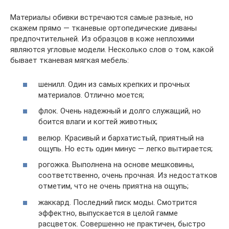
Материалы обивки встречаются самые разные, но
скажем прямо — тканевые ортопедические диваны
предпочтительней. Из образцов в коже неплохими
являются угловые модели. Несколько слов о том, какой
бывает тканевая мягкая мебель:
шенилл. Один из самых крепких и прочных
материалов. Отлично моется;
флок. Очень надежный и долго служащий, но
боится влаги и когтей животных;
велюр. Красивый и бархатистый, приятный на
ощупь. Но есть один минус — легко вытирается;
рогожка. Выполнена на основе мешковины,
соответственно, очень прочная. Из недостатков
отметим, что не очень приятна на ощупь;
жаккард. Последний писк моды. Смотрится
эффектно, выпускается в целой гамме
расцветок. Совершенно не практичен, быстро