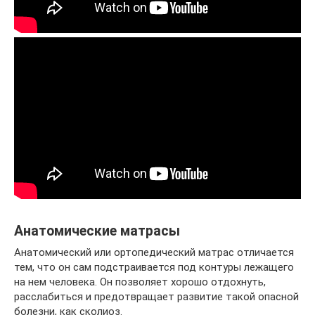
Анатомические матрасы
Анатомический или ортопедический матрас отличается
тем, что он сам подстраивается под контуры лежащего
на нем человека. Он позволяет хорошо отдохнуть,
расслабиться и предотвращает развитие такой опасной
болезни, как сколиоз.