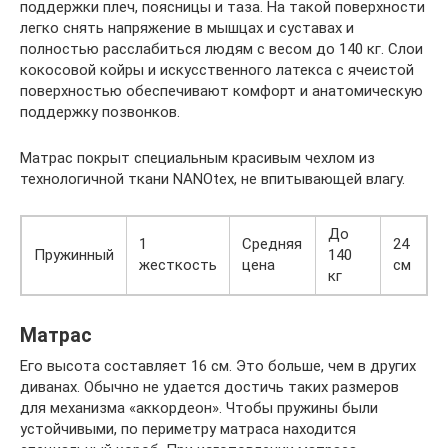
поддержки плеч, поясницы и таза. На такой поверхности
легко снять напряжение в мышцах и суставах и
полностью расслабиться людям с весом до 140 кг. Слои
кокосовой койры и искусственного латекса с ячеистой
поверхностью обеспечивают комфорт и анатомическую
поддержку позвонков.
Матрас покрыт специальным красивым чехлом из
технологичной ткани NANOtex, не впитывающей влагу.
До
1
Средняя
24
Пружинный
140
жесткость
цена
см
кг
Матрас
Его высота составляет 16 см. Это больше, чем в других
диванах. Обычно не удается достичь таких размеров
для механизма «аккордеон». Чтобы пружины были
устойчивыми, по периметру матраса находится