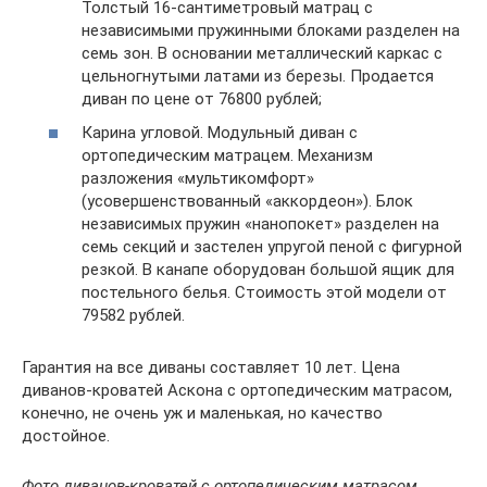
Толстый 16-сантиметровый матрац с
независимыми пружинными блоками разделен на
семь зон. В основании металлический каркас с
цельногнутыми латами из березы. Продается
диван по цене от 76800 рублей;
Карина угловой. Модульный диван с
ортопедическим матрацем. Механизм
разложения «мультикомфорт»
(усовершенствованный «аккордеон»). Блок
независимых пружин «нанопокет» разделен на
семь секций и застелен упругой пеной с фигурной
резкой. В канапе оборудован большой ящик для
постельного белья. Стоимость этой модели от
79582 рублей.
Гарантия на все диваны составляет 10 лет. Цена
диванов-кроватей Аскона с ортопедическим матрасом,
конечно, не очень уж и маленькая, но качество
достойное.
Фото диванов-кроватей с ортопедическим матрасом