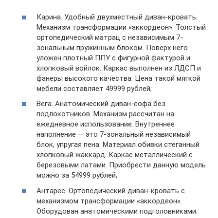
Карина. Удобный двухместный диван-кровать.
Механизм трансформации «аккордеон». Толстый
ортопедический матрац с независимым 7-
зональным пружинным блоком. Поверх него
уложен плотный ППУ с фигурной фактурой и
хлопковый войлок. Каркас выполнен из ЛДСП и
фанеры высокого качества. Цена такой мягкой
мебели составляет 49999 рублей;
Вега. Анатомический диван-софа без
подлокотников. Механизм рассчитан на
ежедневное использование. Внутреннее
наполнение — это 7-зональный независимый
блок, упругая пена. Материал обивки стеганный
хлопковый жаккард. Каркас металлический с
березовыми латами. Приобрести данную модель
можно за 54999 рублей;
Антарес. Ортопедический диван-кровать с
механизмом трансформации «аккордеон».
Оборудован анатомическими подголовниками.