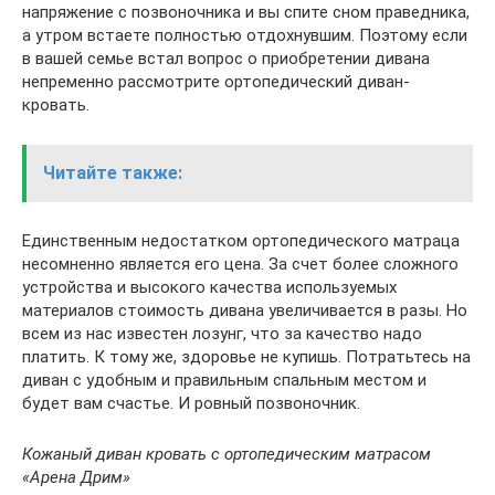
напряжение с позвоночника и вы спите сном праведника,
а утром встаете полностью отдохнувшим. Поэтому если
в вашей семье встал вопрос о приобретении дивана
непременно рассмотрите ортопедический диван-
кровать.
Читайте также:
Единственным недостатком ортопедического матраца
несомненно является его цена. За счет более сложного
устройства и высокого качества используемых
материалов стоимость дивана увеличивается в разы. Но
всем из нас известен лозунг, что за качество надо
платить. К тому же, здоровье не купишь. Потратьтесь на
диван с удобным и правильным спальным местом и
будет вам счастье. И ровный позвоночник.
Кожаный диван кровать с ортопедическим матрасом
«Арена Дрим»