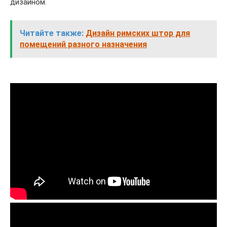
дизайном.
Читайте также:
Дизайн римских штор для
помещений разного назначения