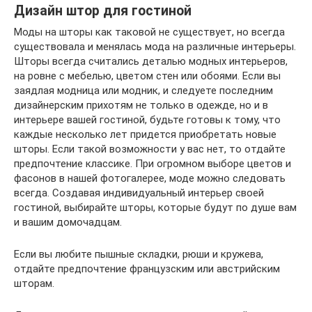
Дизайн штор для гостиной
Моды на шторы как таковой не существует, но всегда
существовала и менялась мода на различные интерьеры.
Шторы всегда считались деталью модных интерьеров,
на ровне с мебелью, цветом стен или обоями. Если вы
заядлая модница или модник, и следуете последним
дизайнерским прихотям не только в одежде, но и в
интерьере вашей гостиной, будьте готовы к тому, что
каждые несколько лет придется приобретать новые
шторы. Если такой возможности у вас нет, то отдайте
предпочтение классике. При огромном выборе цветов и
фасонов в нашей фотогалерее, моде можно следовать
всегда. Создавая индивидуальный интерьер своей
гостиной, выбирайте шторы, которые будут по душе вам
и вашим домочадцам.
Если вы любите пышные складки, рюши и кружева,
отдайте предпочтение французским или австрийским
шторам.