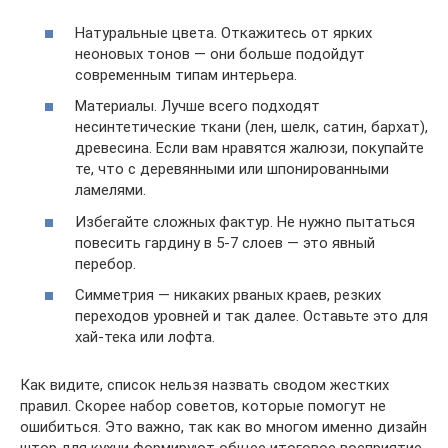
Натуральные цвета. Откажитесь от ярких
неоновых тонов — они больше подойдут
современным типам интерьера.
Материалы. Лучше всего подходят
несинтетические ткани (лен, шелк, сатин, бархат),
древесина. Если вам нравятся жалюзи, покупайте
те, что с деревянными или шпонированными
ламелями.
Избегайте сложных фактур. Не нужно пытаться
повесить гардину в 5-7 слоев — это явный
перебор.
Симметрия — никаких рваных краев, резких
переходов уровней и так далее. Оставьте это для
хай-тека или лофта.
Как видите, список нельзя назвать сводом жестких
правил. Скорее набор советов, которые помогут не
ошибиться. Это важно, так как во многом именно дизайн