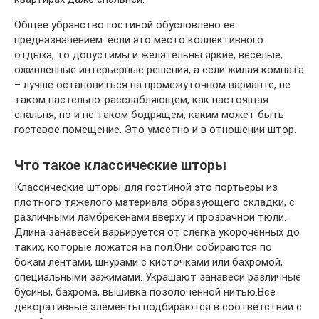
Общее убранство гостиной обусловлено ее
предназначением: если это место коллективного
отдыха, то допустимы и желательны яркие, веселые,
оживленные интерьерные решения, а если жилая комната
– лучше остановиться на промежуточном варианте, не
таком пастельно-расслабляющем, как настоящая
спальня, но и не таком бодрящем, каким может быть
гостевое помещение. Это уместно и в отношении штор.
Что такое классические шторы
Классические шторы для гостиной это портьеры из
плотного тяжелого материала образующего складки, с
различными ламбрекенами вверху и прозрачной тюли.
Длина занавесей варьируется от слегка укороченных до
таких, которые ложатся на пол.Они собираются по
бокам лентами, шнурами с кисточками или бахромой,
специальными зажимами. Украшают занавеси различные
бусины, бахрома, вышивка позолоченной нитью.Все
декоративные элементы подбираются в соответствии с