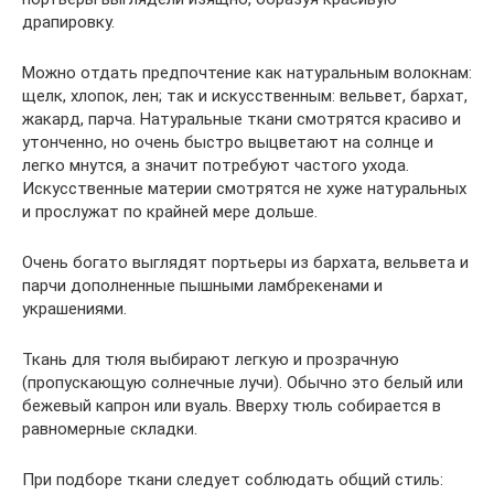
драпировку.
Можно отдать предпочтение как натуральным волокнам:
щелк, хлопок, лен; так и искусственным: вельвет, бархат,
жакард, парча. Натуральные ткани смотрятся красиво и
утонченно, но очень быстро выцветают на солнце и
легко мнутся, а значит потребуют частого ухода.
Искусственные материи смотрятся не хуже натуральных
и прослужат по крайней мере дольше.
Очень богато выглядят портьеры из бархата, вельвета и
парчи дополненные пышными ламбрекенами и
украшениями.
Ткань для тюля выбирают легкую и прозрачную
(пропускающую солнечные лучи). Обычно это белый или
бежевый капрон или вуаль. Вверху тюль собирается в
равномерные складки.
При подборе ткани следует соблюдать общий стиль: