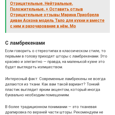
Отрицательные. Нейтральные.
Положительные. + Оставить отзыв
Отрицательные отзывы Марина Приобрела
диван Аскона модель Тало для кухни и вместе
с ним и разочарование в нём. Мо
С ламбрекенами
Если говорить о стереотипах в классическом стиле, то
первыми в голову приходят шторы с ламбрекенами. Это
красиво и элегантно — правда, на маленькой кухне это
будет выглядеть излишеством.
Интересный факт: Современные ламбрекены не всегда
делаются из ткани. Как вам такой вариант? Тонкий
пластик выглядит ярким акцентом, который иногда
буквально необходим помещениям.
В более традиционном понимании — это тканевая
драпировка по верхней части шторы. Рекомендуем не