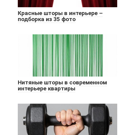
Красные шторы в интерьере –
подборка из 35 фото
Нитяные шторы в современном
интерьере квартиры