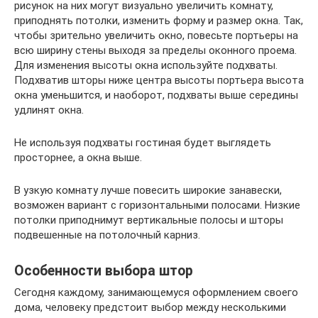
рисунок на них могут визуально увеличить комнату,
приподнять потолки, изменить форму и размер окна. Так,
чтобы зрительно увеличить окно, повесьте портьеры на
всю ширину стены выходя за пределы оконного проема.
Для изменения высоты окна используйте подхваты.
Подхватив шторы ниже центра высоты портьера высота
окна уменьшится, и наоборот, подхваты выше середины
удлинят окна.
Не используя подхваты гостиная будет выглядеть
просторнее, а окна выше.
В узкую комнату лучше повесить широкие занавески,
возможен вариант с горизонтальными полосами. Низкие
потолки приподнимут вертикальные полосы и шторы
подвешенные на потолочный карниз.
Особенности выбора штор
Сегодня каждому, занимающемуся оформлением своего
дома, человеку предстоит выбор между несколькими