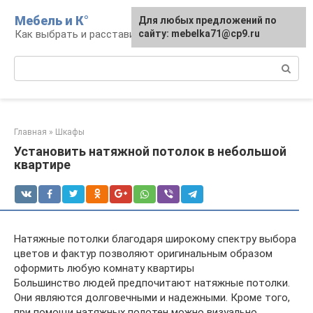
Перейти
Мебель и К°
Для любых предложений по
к
Как выбрать и расставить мебель
сайту: mebelka71@cp9.ru
контенту
Поиск:
Главная
»
Шкафы
Установить натяжной потолок в небольшой
квартире
Натяжные потолки благодаря широкому спектру выбора
цветов и фактур позволяют оригинальным образом
оформить любую комнату квартиры
Большинство людей предпочитают натяжные потолки.
Они являются долговечными и надежными. Кроме того,
при помощи натяжных полотен можно визуально