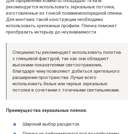
Для оформления комнаты площадью 18 кв.м.
рекомендуется использовать зеркальные потолки,
изготовленные из тонкой поливинилхлоридной пленки.
Для монтажа такой конструкции необходимо
использовать крепежные профили. Пленка поможет
преобразить интерьер до неузнаваемости.
Специалисты рекомендуют использовать полотна
с глянцевой фактурой, так как они обладают
высокими показателями светоотражения,
благодаря чему позволяют добиться зрительного
расширения пространства. Лучше всего
использовать белые или черные зеркальные
потолки в сочетании с точечными светильниками.
Преимущества зеркальных пленок:
Широкий выбор расцветок.
Пленка не деформируется под воздействием