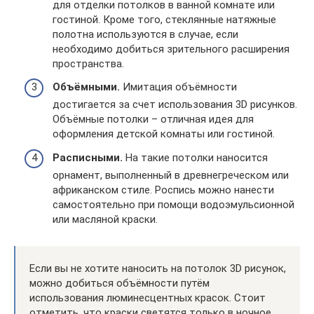
для отделки потолков в ванной комнате или
гостиной. Кроме того, стеклянные натяжные
полотна используются в случае, если
необходимо добиться зрительного расширения
пространства.
Объёмными.
Имитация объёмности
достигается за счет использования 3D рисунков.
Объёмные потолки – отличная идея для
оформления детской комнаты или гостиной.
Расписными.
На такие потолки наносится
орнамент, выполненный в древнегреческом или
африканском стиле. Роспись можно нанести
самостоятельно при помощи водоэмульсионной
или масляной краски.
Если вы не хотите наносить на потолок 3D рисунок,
можно добиться объёмности путём
использования люминесцентных красок. Стоит
отметить, что краски светятся только в ночное