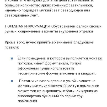
в комнате. И не нужно для этой цели устанавливать
большое количество ярких точечных светильников,
идеально подойдет мягкий свет светодиодов или
светодиодных лент.
ПОЛЕЗНАЯ ИНФОРМАЦИЯ: Обустраиваем балкон своими
руками: современные варианты внутренней отделки
Кроме того, нужно принять во внимание следующие
правила:
Если помещение, в котором выполняется монтаж
потолка, имеет форму пенала, то при
оформлении лучше использовать
геометрические формы, вписанные в квадрат.
Потолки из гипсокартона в узкой комнате не
должны иметь излишеств. Высоту в помещении
может так же выровнять небольшой карниз из
гипсокартона пущенный по периметру
помещения.