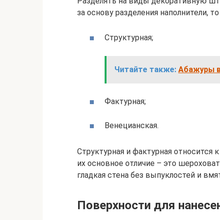
Разделять на виды декоративную шту
за основу разделения наполнители, т
Структурная;
Читайте также:
Абажуры в
Фактурная;
Венецианская.
Структурная и фактурная относится 
их основное отличие – это шероховат
гладкая стена без выпуклостей и вмя
Поверхности для нанесе