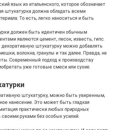
кий язык из итальянского, которое обозначает
ая штукатурка должна обладать всеми
ериала. То есть, легко наноситься и быть
турки должен быть идентичен обычным
нтами являются цемент, песок, известь, гипс.
 в декоративную штукатурку можно добавлять
мешки, волокна, гранулы и так далее. Правда, не
еты. Современный подход к производству
обретать уже готовые смеси или сухие.
катурки
оративную штукатурку, можно быть уверенным,
рное нанесение. Это может быть гладкая
 имитация практически любых природных
 своими руками без особых усилий.