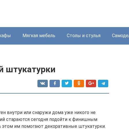
кафы
Мягкая мебель
Столы и стулья
Самоде
й штукатурки
н внутри или снаружи дома уже никого не
ий стараются сегодня подойти к финишным
в этом им помогают декоративные штукатурки.