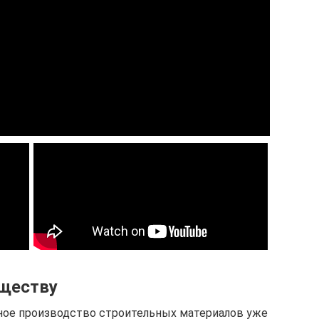
ществу
ное производство строительных материалов уже