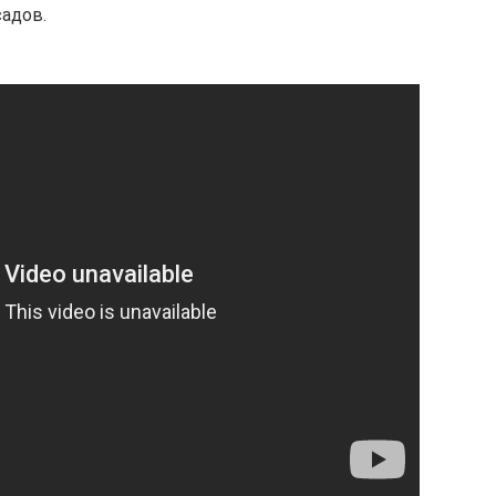
садов.