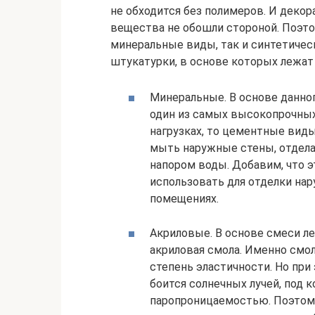
не обходится без полимеров. И деко
вещества не обошли стороной. Поэто
минеральные виды, так и синтетичес
штукатурки, в основе которых лежа
Минеральные. В основе данног
один из самых высокопрочных
нагрузках, то цементные виды
мыть наружные стены, отдел
напором воды. Добавим, что э
использовать для отделки нар
помещениях.
Акриловые. В основе смеси л
акриловая смола. Именно смо
степень эластичности. Но при
боится солнечных лучей, под 
паропроницаемостью. Поэтом