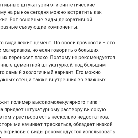
ративные штукатурки эти синтетические
му на рынке сегодня можно встретить как
кие. Вот основные виды декоративной
т разные связующие компоненты.
о вида лежит цемент. По своей прочности – это
 материалов, но если говорить о больших
 их переносят плохо. Поэтому не рекомендуется
анные цементной штукатуркой, под большим
то самый экологичный вариант. Его можно
ужных стен, а также внутренних во влажных
ежит полимер высокомолекулярного типа –
ла придает штукатурному раствору высокую
 этом у раствора есть несколько недостатков:
которыми начинает трескаться, обладает низкой
у акриловые виды рекомендуется использовать