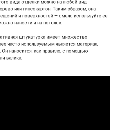
того вида отделки можно на любой вид
дерево или гипсокартон. Таким образом, она
ещений и поверхностей — смело используйте ее
 можно нанести и на потолок.
ративная штукатурка имеет множество
лее часто используемым является материал,
Он наносится, как правило, с помощью
ли валика.