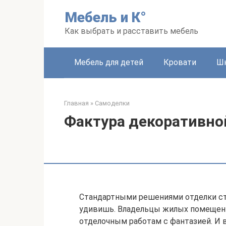
Перейти
Мебель и К°
к
контенту
Как выбрать и расставить мебель
Мебель для детей
Кровати
Ш
Главная
»
Самоделки
Фактура декоративно
Стандартными решениями отделки сте
удивишь. Владельцы жилых помещен
отделочным работам с фантазией. И 