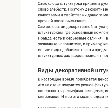
Само слово штукатурка пришла в русс
слово алебастр. Поэтому декоративн
качествами и свойствами данного мат
прочной после высыхания.
Сам же состав декоративной штука
штукатуркам, где основными компоне
Правда, есть и серьезные отличия –
различные наполнители, к примеру, ка
во все виды добавляются эти предм
штукатурных растворов позволят при
Виды декоративной шту
В настоящее время, приобретая дек
что на стене получится разное факту
поверхность, рельефная, глянцевая,
материалов. И все это можно сделать