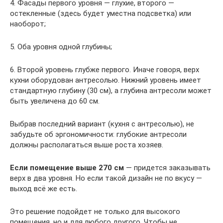
4. Фасады первого уровня — глухие, второго —
остекленные (здесь будет уместна подсветка) или
наоборот;
5. Оба уровня одной глубины;
6. Второй уровень глубже первого. Иначе говоря, верх
кухни оборудован антресолью. Нижний уровень имеет
стандартную глубину (30 см), а глубина антресоли может
быть увеличена до 60 см.
Выбрав последний вариант (кухня с антресолью), не
забудьте об эргономичности: глубокие антресоли
должны располагаться выше роста хозяев.
Если помещение выше 270 см
— придется заказывать
верх в два уровня. Но если такой дизайн не по вкусу —
выход всё же есть.
Это решение подойдет не только для высокого
помещения, но и для любого другого. Чтобы не