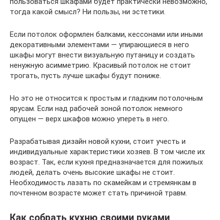
пользоваться шкафами будет практически невозможно,
тогда какой смысл? Ни пользы, ни эстетики.
Если потолок оформлен балками, кессонами или иными
декоративными элементами — упирающиеся в него
шкафы могут внести визуальную путаницу и создать
ненужную асимметрию. Красивый потолок не стоит
трогать, пусть лучше шкафы будут пониже.
Но это не относится к простым и гладким потолочным
ярусам. Если над рабочей зоной потолок немного
опущен — верх шкафов можно упереть в него.
Разрабатывая дизайн новой кухни, стоит учесть и
индивидуальные характеристики хозяев. В том числе их
возраст. Так, если кухня предназначается для пожилых
людей, делать очень высокие шкафы не стоит.
Необходимость лазать по скамейкам и стремянкам в
почтенном возрасте может стать причиной травм.
Как собрать кухню своими руками