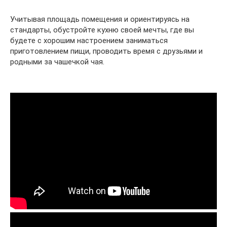
Учитывая площадь помещения и ориентируясь на
стандарты, обустройте кухню своей мечты, где вы
будете с хорошим настроением заниматься
приготовлением пищи, проводить время с друзьями и
родными за чашечкой чая.