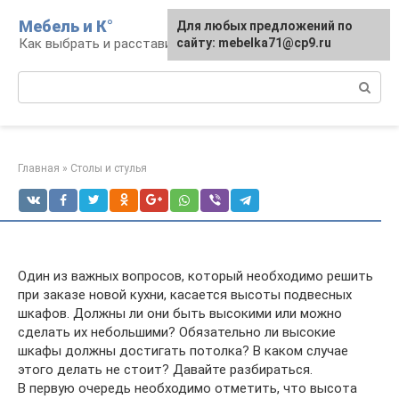
Перейти
Мебель и К°
Для любых предложений по
к
Как выбрать и расставить мебель
сайту: mebelka71@cp9.ru
контенту
Поиск:
Главная
»
Столы и стулья
Один из важных вопросов, который необходимо решить
при заказе новой кухни, касается высоты подвесных
шкафов. Должны ли они быть высокими или можно
сделать их небольшими? Обязательно ли высокие
шкафы должны достигать потолка? В каком случае
этого делать не стоит? Давайте разбираться.
В первую очередь необходимо отметить, что высота