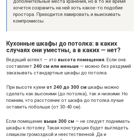
дополнительные места хранения, но в то же время
хочется сохранить на ней хоть какое-то подобие
простора. Приходится лавировать и выискивать
компромиссы.
Кухонные шкафы до потолка: в каких
случаях они уместны, а в каких — нет?
Ведущий аспект — это
высота помещения
. Если она
составляет
240 см или меньше
— можно без раздумий
заказывать стандартные шкафы до потолка.
При высоте кухни
от 240 до 300 см
шкафы можно
сделать как высокими (до потолка), так и низкими. Но
помним, что расстояние от шкафа до потолка лучше
оставить побольше (от 30-40 см).
Если помещение
выше 300 см
— не следует поднимать
шкафы к потолку. Такая конструкция будет выглядеть
слишком громоздкой и неестественной. Да и