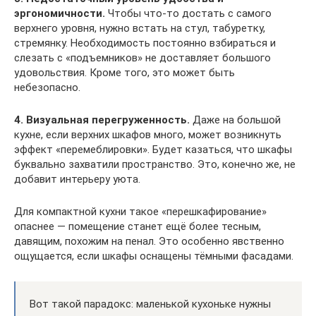
эргономичности.
Чтобы что-то достать с самого
верхнего уровня, нужно встать на стул, табуретку,
стремянку. Необходимость постоянно взбираться и
слезать с «подъемников» не доставляет большого
удовольствия. Кроме того, это может быть
небезопасно.
4. Визуальная перегруженность.
Даже на большой
кухне, если верхних шкафов много, может возникнуть
эффект «перемеблировки». Будет казаться, что шкафы
буквально захватили пространство. Это, конечно же, не
добавит интерьеру уюта.
Для компактной кухни такое «перешкафирование»
опаснее — помещение станет ещё более тесным,
давящим, похожим на пенал. Это особенно явственно
ощущается, если шкафы оснащены тёмными фасадами.
Вот такой парадокс: маленькой кухоньке нужны