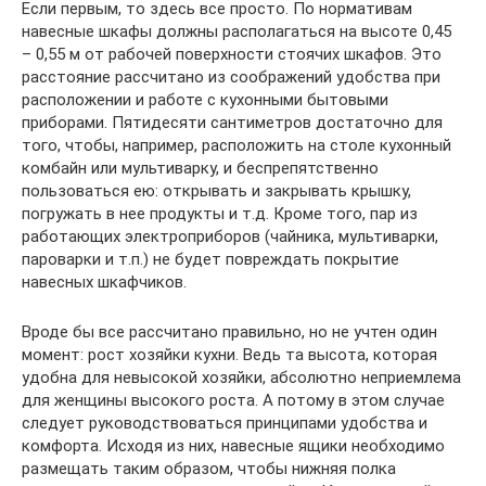
Если первым, то здесь все просто. По нормативам
навесные шкафы должны располагаться на высоте 0,45
– 0,55 м от рабочей поверхности стоячих шкафов. Это
расстояние рассчитано из соображений удобства при
расположении и работе с кухонными бытовыми
приборами. Пятидесяти сантиметров достаточно для
того, чтобы, например, расположить на столе кухонный
комбайн или мультиварку, и беспрепятственно
пользоваться ею: открывать и закрывать крышку,
погружать в нее продукты и т.д. Кроме того, пар из
работающих электроприборов (чайника, мультиварки,
пароварки и т.п.) не будет повреждать покрытие
навесных шкафчиков.
Вроде бы все рассчитано правильно, но не учтен один
момент: рост хозяйки кухни. Ведь та высота, которая
удобна для невысокой хозяйки, абсолютно неприемлема
для женщины высокого роста. А потому в этом случае
следует руководствоваться принципами удобства и
комфорта. Исходя из них, навесные ящики необходимо
размещать таким образом, чтобы нижняя полка