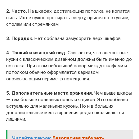
2. Чисто.
На шкафах, достигающих потолка, не копится
пыль. Их не нужно протирать сверху, прыгая по стульям,
столам или стремянкам.
3. Порядок.
Нет соблазна замусорить верх шкафов.
4. Тонкий и изящный вид.
Считается, что элегантные
кухни с классическим дизайном должны быть именно до
потолка. При этом небольшой зазор между шкафами и
потолком обычно оформляется карнизом,
опоясывающим периметр помещения.
5. Дополнительные места хранения.
Чем выше шкафы
— тем больше полезных полок и ящиков. Это особенно
актуально для маленьких кухонь. Но и в больших
дополнительные места хранения редко оказываются
лишними.
Читайте также:
Безопасная табурет-