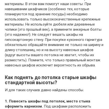
материалы. В этом вам помогут наши советы: При
навешивании шкафчиков (особенно тех, которые
планируются под хранение посуды) необходимо
использовать только высококачественные крепежные
материалы. Не используйте дюбеля или деревянные
чопики (это прошлый век), а примените анкерные болты
(это надежно!). Не следует вешать шкафы на
гипсокартонную стену. При покупке кухонного гарнитура
обязательно обращайте внимание не только на ширину и
длину столешниц, но и на высоту навесных шкафов
(вдруг высоты вашего потолка не хватит, чтобы их
разместить). Помните, что только правильный монтаж
навесных шкафов исключит вероятность их обрыва.
Как поднять до потолка старые шкафы
стандартной высоты?
И для таких случаев давно найдены способы.
1. Повесить шкафы под потолок, место стыка
оформить карнизом.
Под шкафами расположить