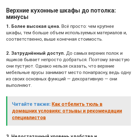
Верхние кухонные шкафы до потолка:
минусы
1. Более высокая цена.
Всё просто: чем крупнее
шкафы, тем больше объем используемых материалов и,
соответственно, выше конечная стоимость.
2. Затруднённый доступ.
До самых верхних полок и
ящиков бывает непросто добраться. Поэтому зачастую
они пустуют. Однако нельзя сказать, что верхние
мебельные ярусы занимают место понапрасну, ведь одну
из своих основных функций — декоративную — они
выполняют.
Читайте также:
Как отбелить тюль в
домашних условиях: отзывы и рекомендации
специалистов
3. Недостаточный уровень удобства и