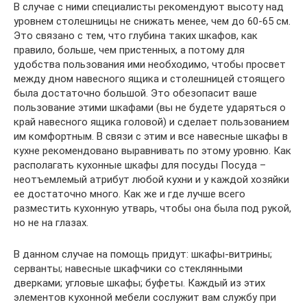
В случае с ними специалисты рекомендуют высоту над
уровнем столешницы не снижать менее, чем до 60-65 см.
Это связано с тем, что глубина таких шкафов, как
правило, больше, чем пристенных, а потому для
удобства пользования ими необходимо, чтобы просвет
между дном навесного ящика и столешницей стоящего
была достаточно большой. Это обезопасит ваше
пользование этими шкафами (вы не будете ударяться о
край навесного ящика головой) и сделает пользованием
им комфортным. В связи с этим и все навесные шкафы в
кухне рекомендовано выравнивать по этому уровню. Как
располагать кухонные шкафы для посуды Посуда –
неотъемлемый атрибут любой кухни и у каждой хозяйки
ее достаточно много. Как же и где лучше всего
разместить кухонную утварь, чтобы она была под рукой,
но не на глазах.
В данном случае на помощь придут: шкафы-витрины;
серванты; навесные шкафчики со стеклянными
дверками; угловые шкафы; буфеты. Каждый из этих
элементов кухонной мебели сослужит вам службу при